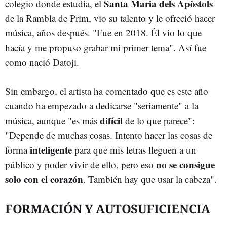
Santa Maria dels Apòstols
colegio donde estudia, el
de la Rambla de Prim, vio su talento y le ofreció hacer
música, años después. "Fue en 2018. Él vio lo que
hacía y me propuso grabar mi primer tema". Así fue
como nació Datoji.
Sin embargo, el artista ha comentado que es este año
cuando ha empezado a dedicarse "seriamente" a la
difícil
música, aunque "es más
de lo que parece":
"Depende de muchas cosas. Intento hacer las cosas de
inteligente
forma
para que mis letras lleguen a un
no se consigue
público y poder vivir de ello, pero eso
solo con el corazón
. También hay que usar la cabeza".
FORMACIÓN Y AUTOSUFICIENCIA