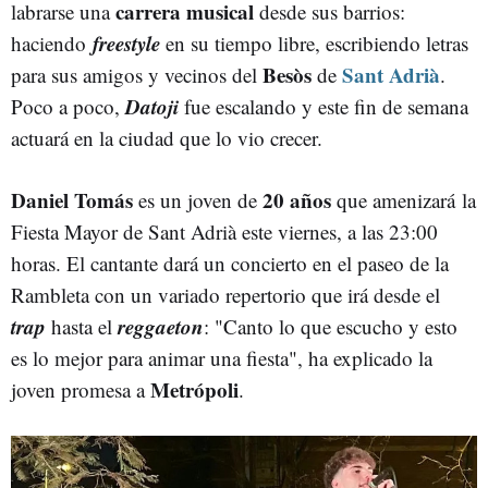
carrera musical
labrarse una
desde sus barrios:
freestyle
haciendo
en su tiempo libre, escribiendo letras
Besòs
Sant Adrià
para sus amigos y vecinos del
de
.
Datoji
Poco a poco,
fue escalando y este fin de semana
actuará en la ciudad que lo vio crecer.
Daniel Tomás
20 años
es un joven de
que amenizará la
Fiesta Mayor de Sant Adrià este viernes, a las 23:00
horas. El cantante dará un concierto en el paseo de la
Rambleta con un variado repertorio que irá desde el
trap
reggaeton
hasta el
: "Canto lo que escucho y esto
es lo mejor para animar una fiesta", ha explicado la
Metrópoli
joven promesa a
.