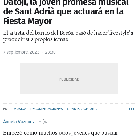
Datoji, la joven promesa musical
de Sant Adrià que actuará en la
Fiesta Mayor
El artista, del barrio del Besòs, pasó de hacer 'freestyle' a
producir sus propios temas
7 septiembre, 2023
23:30
MÚSICA
RECOMENDACIONES
GRAN BARCELONA
SANT ADRIÀ DE BESÒS
Ángela Vázquez
Empezó como muchos otros jóvenes que buscan