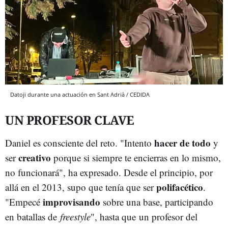
Datoji durante una actuación en Sant Adrià / CEDIDA
UN PROFESOR CLAVE
hacer de todo
Daniel es consciente del reto. "Intento
y
creativo
ser
porque si siempre te encierras en lo mismo,
no funcionará", ha expresado. Desde el principio, por
polifacético
allá en el 2013, supo que tenía que ser
.
improvisando
"Empecé
sobre una base, participando
en batallas de
freestyle
", hasta que un profesor del