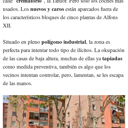
crematorio
calle "
", la Tardor. Pero solo los coches más
nuevos y caros
usados. Los
están aparcados fuera de
los característicos bloques de cinco plantas de Alfons
XII.
polígono industrial
Situado en pleno
, la zona es
perfecta para intentar todo tipo de ilícitos. La okupación
tapiadas
de las casas de baja altura, muchas de ellas ya
como medida preventiva, también es algo que los
vecinos intentan controlar, pero, lamentan, se les escapa
de las manos.