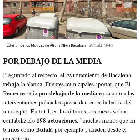
Exterior de los bloques de Alfons XII en Badalona
GOOGLE MAPS
POR DEBAJO DE LA MEDIA
Preguntado al respecto, el Ayuntamiento de Badalona
rebaja
la alarma. Fuentes municipales aportan que El
por debajo de la media
Remei se sitúa
en cuanto a las
intervenciones policiales que se dan en cada barrio del
municipio. En total, en los últimos seis meses se han
198 actuaciones
contabilizado
, "muchas menos que en
Bufalà
barrios como
por ejemplo", añaden desde el
consistorio.