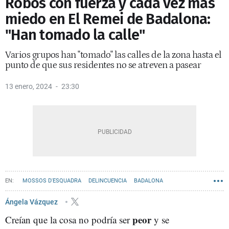
Robos con fuerza y cada vez más
miedo en El Remei de Badalona:
"Han tomado la calle"
Varios grupos han "tomado" las calles de la zona hasta el
punto de que sus residentes no se atreven a pasear
13 enero, 2024
23:30
MOSSOS D'ESQUADRA
DELINCUENCIA
BADALONA
XAVIER GARCÍA ALBIOL
Ángela Vázquez
peor
Creían que la cosa no podría ser
y se