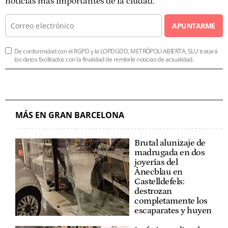
noticias más importantes de la ciudad.
APUNTARME
De conformidad con el RGPD y la LOPDGDD, METRÓPOLI ABIERTA, SLU tratará
los datos facilitados con la finalidad de remitirle noticias de actualidad.
MÁS EN GRAN BARCELONA
Brutal alunizaje de
madrugada en dos
joyerías del
Ànecblau en
Castelldefels:
destrozan
completamente los
escaparates y huyen