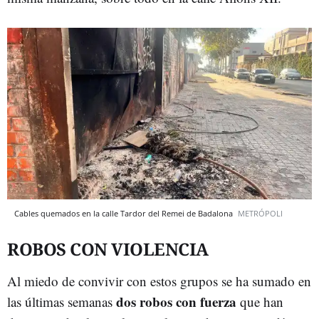
Cables quemados en la calle Tardor del Remei de Badalona
METRÓPOLI
ROBOS CON VIOLENCIA
Al miedo de convivir con estos grupos se ha sumado en
dos robos con fuerza
las últimas semanas
que han