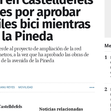
yes por aprobar
les bici mientras
la Pineda
Me
erde al proyecto de ampliación de la red
metros, a la vez que ha aprobado las obras de
 de la avenida de la Pineda
ANU REYES
MOVILIDAD
astelldefels
Noticias relacionadas