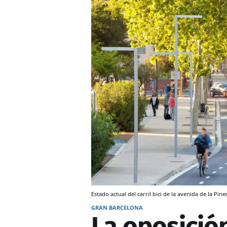
Estado actual del carril bici de la avenida de la Pin
GRAN BARCELONA
La oposición