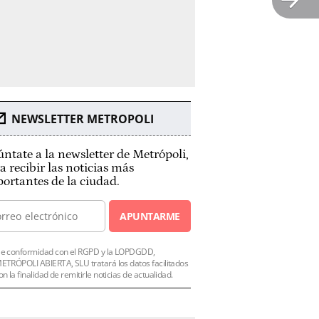
NEWSLETTER METROPOLI
ntate a la newsletter de Metrópoli,
a recibir las noticias más
ortantes de la ciudad.
APUNTARME
e conformidad con el RGPD y la LOPDGDD,
ETRÓPOLI ABIERTA, SLU tratará los datos facilitados
on la finalidad de remitirle noticias de actualidad.