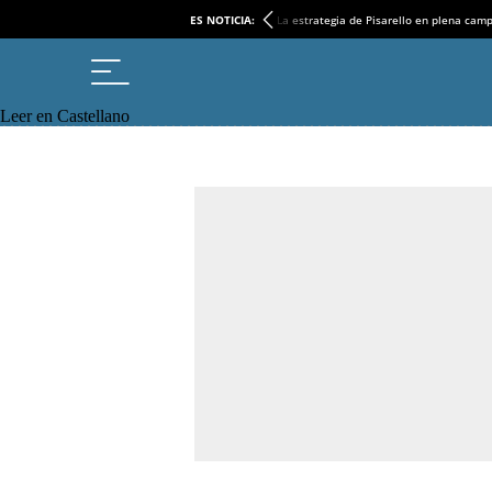
ES NOTICIA:
La estrategia de Pisarello en plena cam
Leer en Castellano