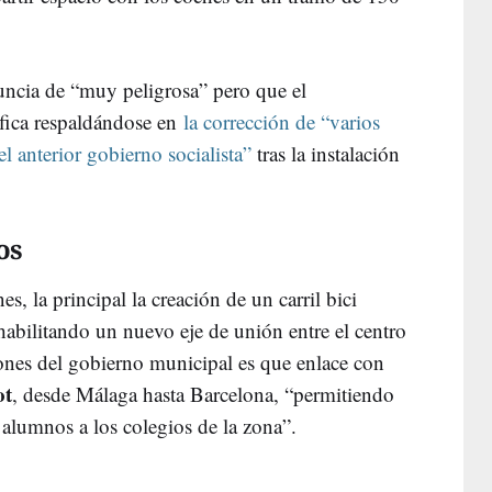
uncia de “muy peligrosa” pero que el
ifica respaldándose en
la corrección de “varios
l anterior gobierno socialista”
tras la instalación
os
s, la principal la creación de un carril bici
 habilitando un nuevo eje de unión entre el centro
iones del gobierno municipal es que enlace con
ot
, desde Málaga hasta Barcelona, “permitiendo
 alumnos a los colegios de la zona”.