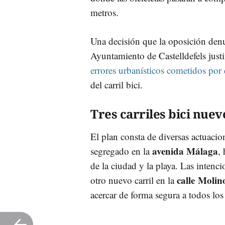
metros.
Una decisión que la oposición den
Ayuntamiento de Castelldefels just
errores urbanísticos cometidos por e
del carril bici.
Tres carriles bici nuev
El plan consta de diversas actuacione
avenida Málaga
segregado en la
,
de la ciudad y la playa. Las intenc
calle
Molin
otro nuevo carril en la
acercar de forma segura a todos los