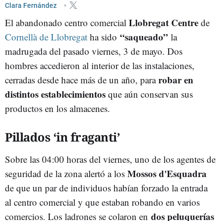
CORNELLÀ DE LLOBREGAT
Clara Fernández
Llobregat Centre
El abandonado centro comercial
de
“saqueado”
Cornellà de Llobregat
ha sido
la
madrugada del pasado viernes, 3 de mayo. Dos
hombres accedieron al interior de las instalaciones,
robar en
cerradas desde hace más de un año, para
distintos establecimientos
que aún conservan sus
productos en los almacenes.
Pillados ‘in fraganti’
Sobre las 04:00 horas del viernes, uno de los agentes de
Mossos d'Esquadra
seguridad de la zona alertó a los
de que un par de individuos habían forzado la entrada
al centro comercial y que estaban robando en varios
dos peluquerías
comercios. Los ladrones se colaron en