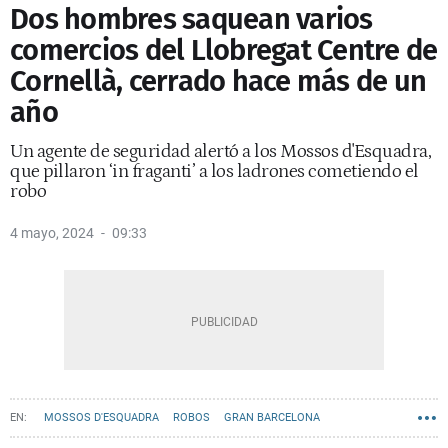
Dos hombres saquean varios
comercios del Llobregat Centre de
Cornellà, cerrado hace más de un
año
Un agente de seguridad alertó a los Mossos d'Esquadra,
que pillaron ‘in fraganti’ a los ladrones cometiendo el
robo
4 mayo, 2024
09:33
MOSSOS D'ESQUADRA
ROBOS
GRAN BARCELONA