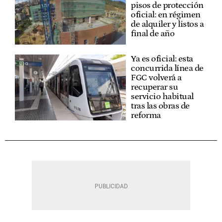
pisos de protección
oficial: en régimen
de alquiler y listos a
final de año
Ya es oficial: esta
concurrida línea de
FGC volverá a
recuperar su
servicio habitual
tras las obras de
reforma