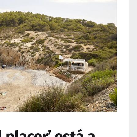
l placer’ está a