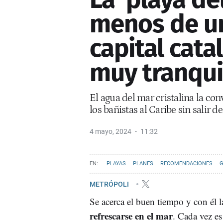
menos de un
capital cata
muy tranqui
El agua del mar cristalina la con
los bañistas al Caribe sin salir d
4 mayo, 2024
11:32
PLAYAS
PLANES
RECOMENDACIONES
G
METRÓPOLI
Se acerca el buen tiempo y con él l
refrescarse en el mar
. Cada vez es