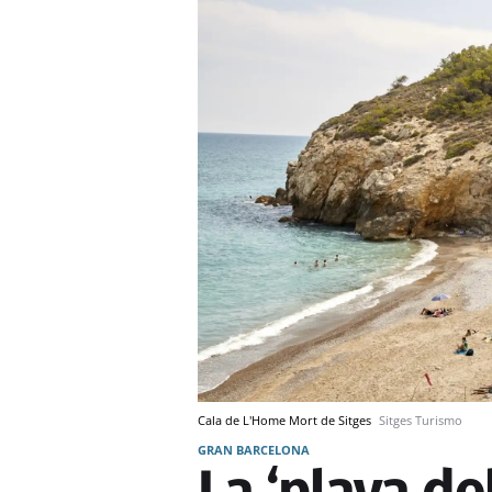
Cala de L'Home Mort de Sitges
Sitges Turismo
GRAN BARCELONA
La ‘playa de