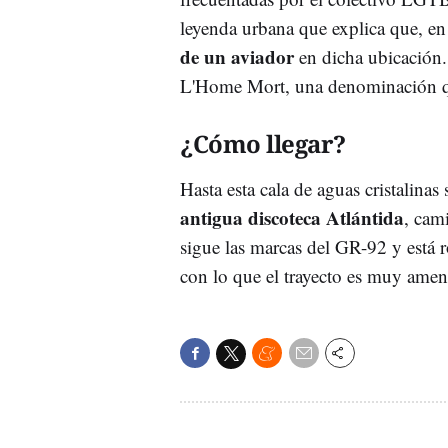
leyenda urbana que explica que, e
de un aviador
en dicha ubicación.
L'Home Mort, una denominación qu
¿Cómo llegar?
Hasta esta cala de aguas cristalinas
antigua discoteca Atlántida
, cam
sigue las marcas del GR-92 y está r
con lo que el trayecto es muy ame