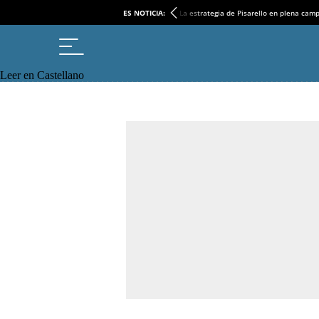
ES NOTICIA:
La estrategia de Pisarello en plena cam
Leer en Castellano