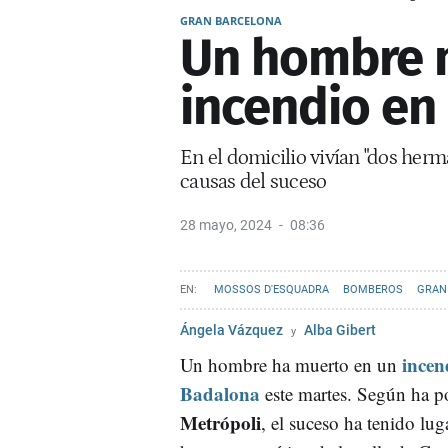
GRAN BARCELONA
Un hombre 
incendio en
En el domicilio vivían "dos herm
causas del suceso
28 mayo, 2024
08:36
MOSSOS D'ESQUADRA
BOMBEROS
GRAN
Ángela Vázquez
Alba Gibert
incen
Un hombre ha muerto en un
Badalona
este martes. Según ha p
Metrópoli
, el suceso ha tenido lug