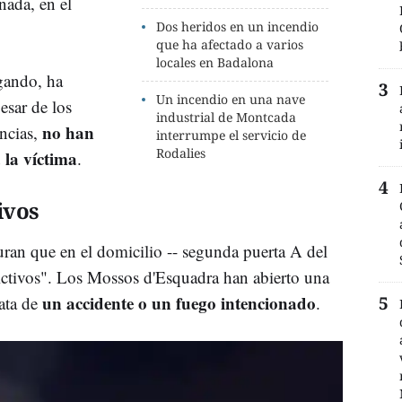
nada, en el
Dos heridos en un incendio
que ha afectado a varios
locales en Badalona
igando, ha
Un incendio en una nave
esar de los
industrial de Montcada
no han
ncias,
interrumpe el servicio de
Rodalies
 la víctima
.
ivos
ran que en el domicilio -- segunda puerta A del
ictivos". Los Mossos d'Esquadra han abierto una
un accidente o un fuego intencionado
ata de
.