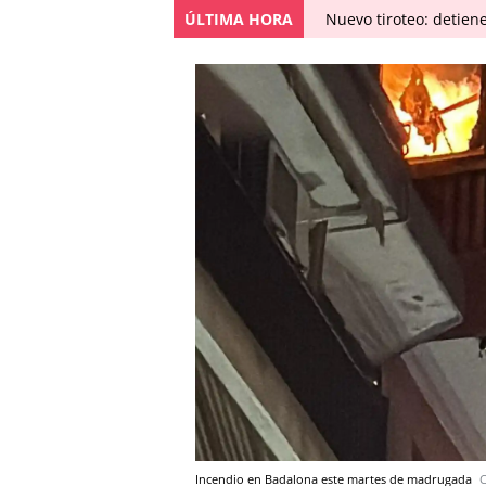
ÚLTIMA HORA
Nuevo tiroteo: detien
Incendio en Badalona este martes de madrugada