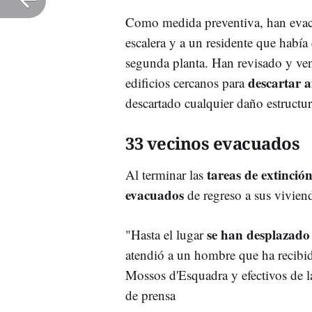
Como medida preventiva, han evacu
escalera y a un residente que habí
segunda planta. Han revisado y ven
descartar a
edificios cercanos para
descartado cualquier daño estructur
33 vecinos evacuados
tareas de extinción
Al terminar las
evacuados
de regreso a sus vivien
se han desplazado
"Hasta el lugar
atendió a un hombre que ha recibido
Mossos d'Esquadra y efectivos de l
de prensa