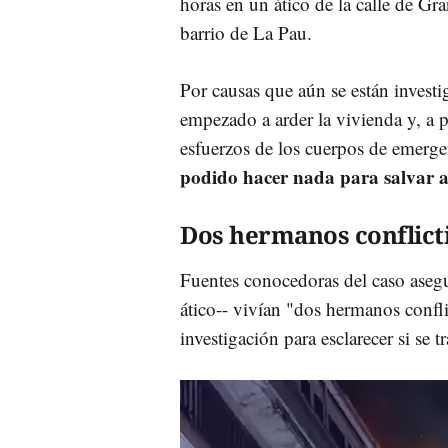
horas en un ático de la calle de Gra
barrio de La Pau.
Por causas que aún se están invest
empezado a arder la vivienda y, a p
esfuerzos de los cuerpos de emerge
podido hacer nada para salvar a
Dos hermanos conflict
Fuentes conocedoras del caso asegu
ático-- vivían "dos hermanos confl
investigación para esclarecer si se tr