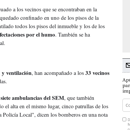
ado a los vecinos que se encontraban en la
a quedado confinado en uno de los pisos de la
tilado todos los pisos del inmueble y los de los
fectaciones por el humo
. También se ha
al.
 y ventilación
33 vecinos
, han acompañado a los
Apú
das.
par
imp
 siete ambulancias del SEM
, que también
 el alta en el mismo lugar, cinco patrullas de los
a Policía Local", dicen los bomberos en una nota
D
M
c