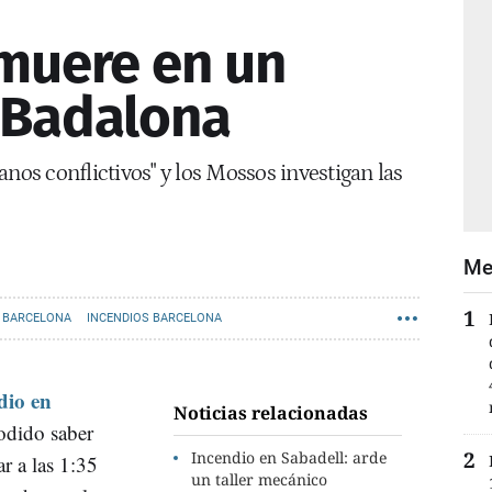
muere en un
 Badalona
anos conflictivos" y los Mossos investigan las
Me
 BARCELONA
INCENDIOS BARCELONA
dio en
Noticias relacionadas
odido saber
Incendio en Sabadell: arde
ar a las 1:35
un taller mecánico