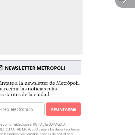
NEWSLETTER METROPOLI
ntate a la newsletter de Metrópoli,
a recibir las noticias más
ortantes de la ciudad.
APUNTARME
e conformidad con el RGPD y la LOPDGDD,
ETRÓPOLI ABIERTA, SLU tratará los datos facilitados
on la finalidad de remitirle noticias de actualidad.