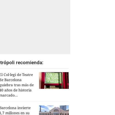
trópoli recomienda:
El Col·legi de Teatre
de Barcelona
quiebra tras más de
40 años de historia
marcado...
Barcelona invierte
1,7 millones en su