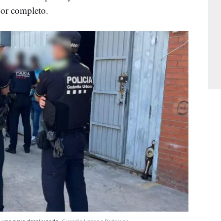
por completo.