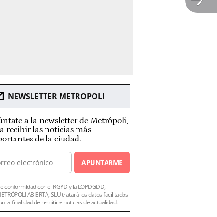
NEWSLETTER METROPOLI
ntate a la newsletter de Metrópoli,
a recibir las noticias más
ortantes de la ciudad.
APUNTARME
e conformidad con el RGPD y la LOPDGDD,
ETRÓPOLI ABIERTA, SLU tratará los datos facilitados
on la finalidad de remitirle noticias de actualidad.