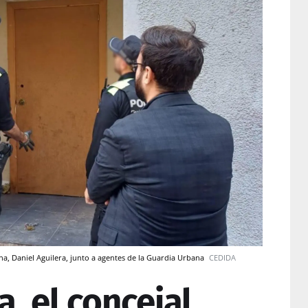
ona, Daniel Aguilera, junto a agentes de la Guardia Urbana
CEDIDA
a, el concejal