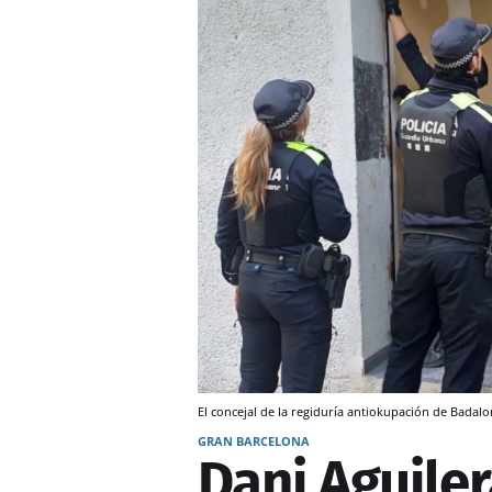
El concejal de la regiduría antiokupación de Badal
GRAN BARCELONA
Dani Aguiler