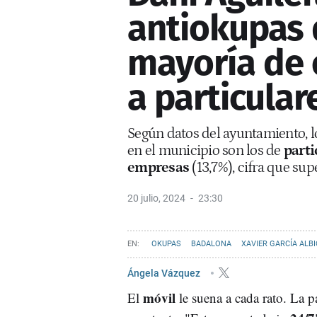
antiokupas 
mayoría de
a particular
Según datos del ayuntamiento, l
en el municipio son los de
parti
empresas
(13,7%), cifra que sup
20 julio, 2024
23:30
OKUPAS
BADALONA
XAVIER GARCÍA ALB
Ángela Vázquez
móvil
El
le suena a cada rato. La p