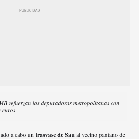
MB refuerzan las depuradoras metropolitanas con
e euros
trasvase de Sau
evado a cabo un
al vecino pantano de