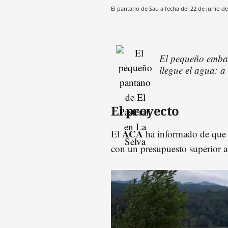
El pantano de Sau a fecha del 22 de junio d
El pequeño embal
llegue el agua: 
El proyecto
ACA
El
ha informado de que h
con un presupuesto superior a