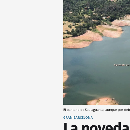
El pantano de Sau aguanta, aunque por deba
GRAN BARCELONA
La noveda