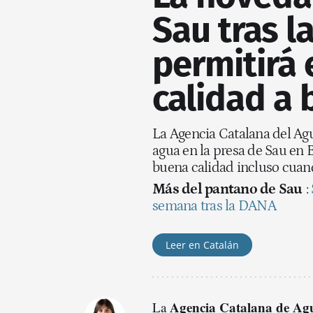
Sau tras l
permitirá 
calidad a 
La Agencia Catalana del Ag
agua en la presa de Sau en 
buena calidad incluso cuand
Más del pantano de Sau
:
semana tras la DANA
Leer en Catalán
Agencia Catalana de Ag
La