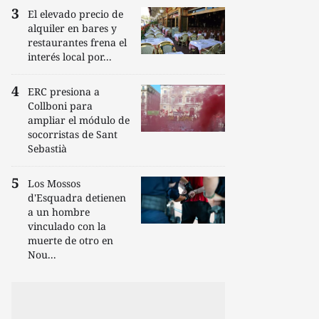
El elevado precio de
alquiler en bares y
restaurantes frena el
interés local por...
ERC presiona a
Collboni para
ampliar el módulo de
socorristas de Sant
Sebastià
Los Mossos
d'Esquadra detienen
a un hombre
vinculado con la
muerte de otro en
Nou...