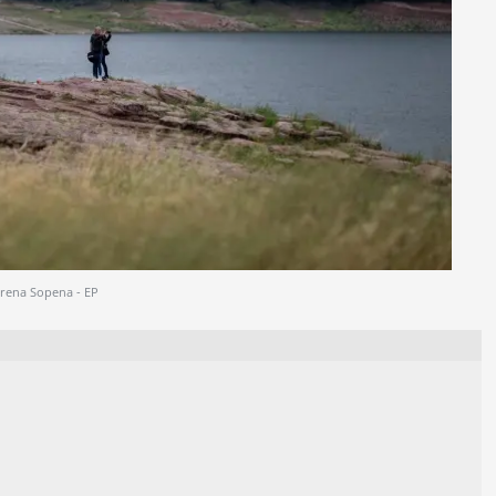
rena Sopena - EP