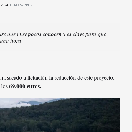
e 2024
EUROPA PRESS
se que muy pocos conocen y es clave para que
a una hora
a sacado a licitación la redacción de este proyecto,
69.000 euros.
 los