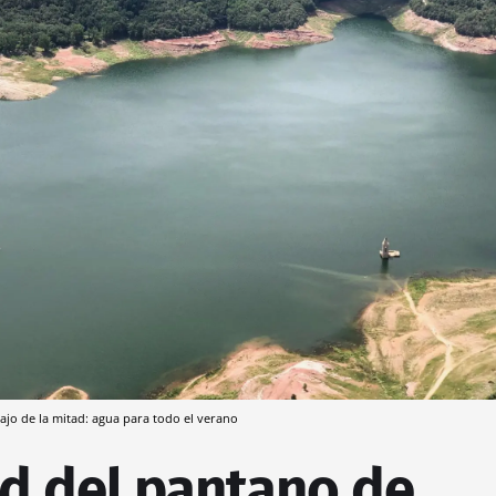
jo de la mitad: agua para todo el verano
d del pantano de