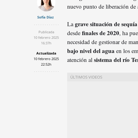
nuevo punto de liberación de
Sofía Díaz
grave situación de sequía
La
finales de 2020
desde
, ha pue
Publicada
10 febrero 2025
necesidad de gestionar de man
16:37h
bajo nivel del agua
en los em
Actualizada
sistema del río Te
atención al
10 febrero 2025
22:52h