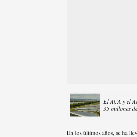
El ACA y el A
35 millones d
En los últimos años, se ha ll