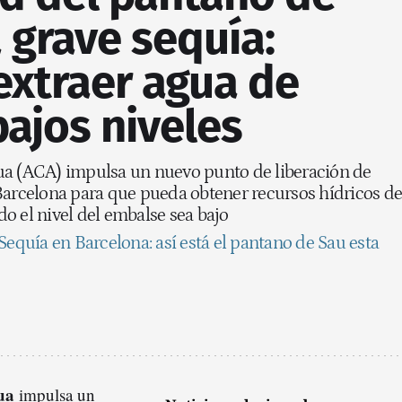
a grave sequía:
extraer agua de
bajos niveles
ua (ACA) impulsa un nuevo punto de liberación de
Barcelona para que pueda obtener recursos hídricos de
o el nivel del embalse sea bajo
Sequía en Barcelona: así está el pantano de Sau esta
ua
impulsa un