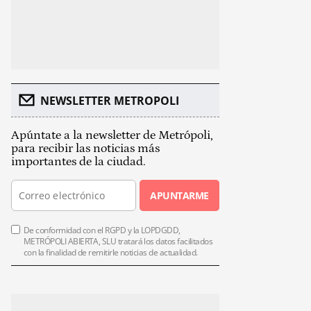
NEWSLETTER METROPOLI
Apúntate a la newsletter de Metrópoli,
para recibir las noticias más
importantes de la ciudad.
APUNTARME
De conformidad con el RGPD y la LOPDGDD,
METRÓPOLI ABIERTA, SLU tratará los datos facilitados
con la finalidad de remitirle noticias de actualidad.