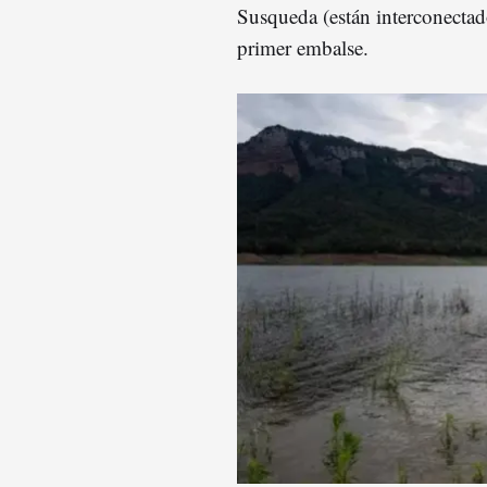
Susqueda (están interconectado
primer embalse.