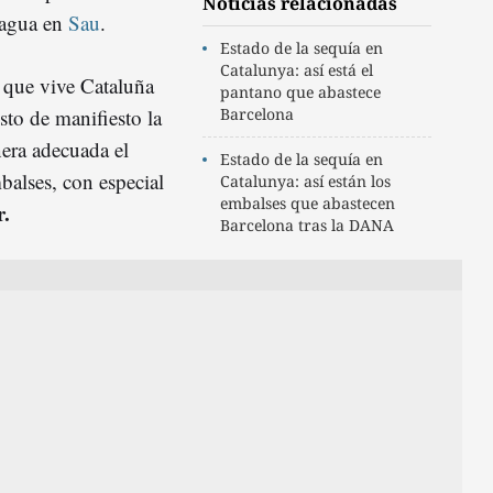
Noticias relacionadas
 agua en
Sau
.
Estado de la sequía en
Catalunya: así está el
que vive Cataluña
pantano que abastece
sto de manifiesto la
Barcelona
era adecuada el
Estado de la sequía en
balses, con especial
Catalunya: así están los
embalses que abastecen
r.
Barcelona tras la DANA