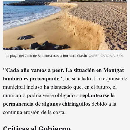
La playa del Coco de Badalona tras la borrasca Ciarán
XAVIER GARCÍA ALBIOL
"Cada año vamos a peor. La situación en Montgat
también es preocupante"
, ha señalado. La responsable
municipal incluso ha planteado que, en el futuro, el
replantearse la
municipio podría verse obligado a
permanencia de algunos chiringuitos
debido a la
continua erosión de la costa.
Críticas al Gobierno