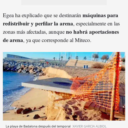
máquinas para
Egea ha explicado que se destinarán
redistribuir y perfilar la arena
, especialmente en las
no habrá aportaciones
zonas más afectadas, aunque
de arena
, ya que corresponde al Miteco.
La playa de Badalona después del temporal
XAVIER GARCIA ALBIOL