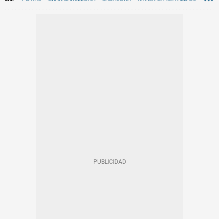
EN CATALÀ
VERANO