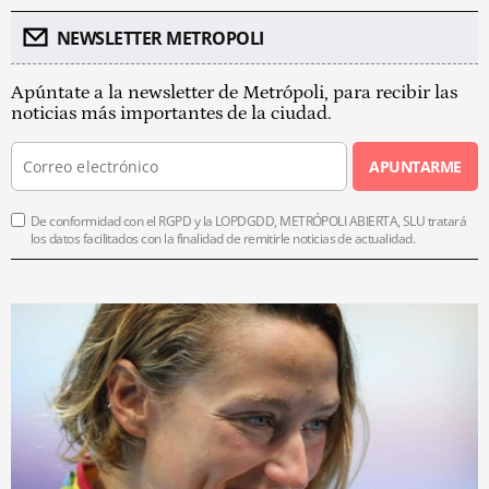
NEWSLETTER METROPOLI
Apúntate a la newsletter de Metrópoli, para recibir las
noticias más importantes de la ciudad.
APUNTARME
De conformidad con el RGPD y la LOPDGDD, METRÓPOLI ABIERTA, SLU tratará
los datos facilitados con la finalidad de remitirle noticias de actualidad.