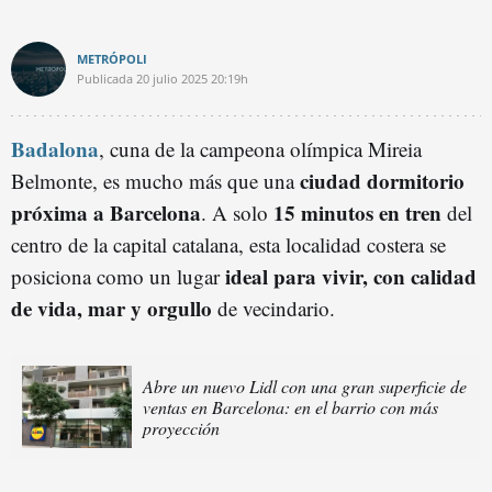
METRÓPOLI
Publicada
20 julio 2025
20:19h
Badalona
, cuna de la campeona olímpica Mireia
ciudad dormitorio
Belmonte, es mucho más que una
próxima a Barcelona
15 minutos en tren
. A solo
del
centro de la capital catalana, esta localidad costera se
ideal para vivir, con calidad
posiciona como un lugar
de vida, mar y orgullo
de vecindario.
Abre un nuevo Lidl con una gran superficie de
ventas en Barcelona: en el barrio con más
proyección