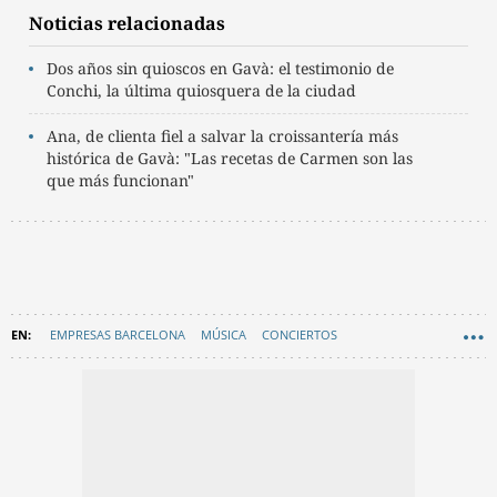
Noticias relacionadas
Dos años sin quioscos en Gavà: el testimonio de
Conchi, la última quiosquera de la ciudad
Ana, de clienta fiel a salvar la croissantería más
histórica de Gavà: "Las recetas de Carmen son las
que más funcionan"
EMPRESAS BARCELONA
MÚSICA
CONCIERTOS
OCIO NOCTURNO
GRAN BARCELONA
GAVÀ
EN CATALÀ
FIESTA
BAIX LLOBREGAT