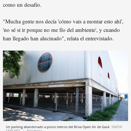
como un desafío.
"Mucha gente nos decía 'cómo vais a montar esto ahí',
'no sé si ir porque no me fío del ambiente', y cuando
han llegado han alucinado", relata el entrevistado.
Un parking abandonado a pocos metros del Brisa Open Air de Gavà
SIMÓN
SÁNCHEZ
Barcelona