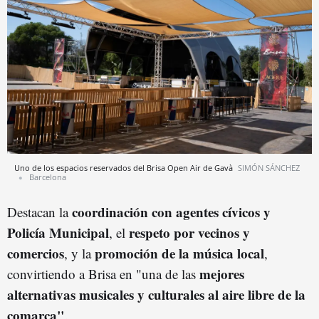
Uno de los espacios reservados del Brisa Open Air de Gavà
SIMÓN SÁNCHEZ
Barcelona
coordinación con agentes cívicos y
Destacan la
Policía Municipal
respeto por vecinos y
, el
comercios
promoción de la música local
, y la
,
mejores
convirtiendo a Brisa en "una de las
alternativas musicales y culturales al aire libre de la
comarca"
.