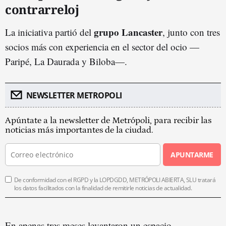
contrarreloj
grupo Lancaster
La iniciativa partió del
, junto con tres
socios más con experiencia en el sector del ocio —
Paripé, La Daurada y Biloba—.
NEWSLETTER METROPOLI
Apúntate a la newsletter de Metrópoli, para recibir las
noticias más importantes de la ciudad.
APUNTARME
De conformidad con el RGPD y la LOPDGDD, METRÓPOLI ABIERTA, SLU tratará
los datos facilitados con la finalidad de remitirle noticias de actualidad.
En apenas tres meses levantaron un espacio