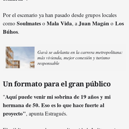
Por el escenario ya han pasado desde grupos locales
Soulmates
Mala Vida
Juan Magán
Los
como
o
, a
o
Búhos
.
Gavà se adelanta en la carrera metropolitana:
más vivienda, mejor conexión y turismo
responsable
Un formato para el gran público
Aquí puede venir mi sobrina de 19 años y mi
"
hermana de 50. Eso es lo que hace fuerte al
proyecto"
, apunta Estragués.