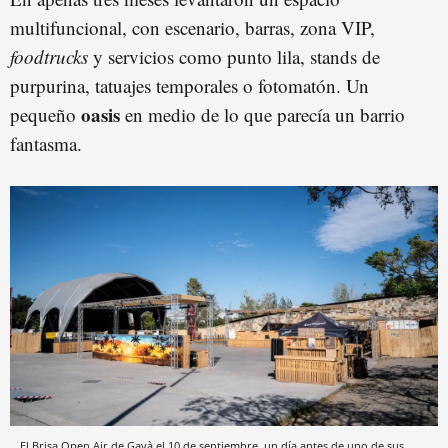
multifuncional, con escenario, barras, zona VIP,
foodtrucks
y servicios como punto lila, stands de
purpurina, tatuajes temporales o fotomatón. Un
oasis
pequeño
en medio de lo que parecía un barrio
fantasma.
El Brisa Open Air de Gavà el 10 de septiembre, un día antes de uno de sus