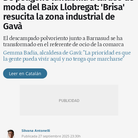
moda del Baix Llobregat: 'Brisa'
resucita la zona industrial de
Gavà
El descampado polvoriento junto a Barnasud se ha
transformado en el referente de ocio de la comarca
Gemma Badia, alcaldesa de Gavà: "La prioridad es que
la gente pueda vivir aquí y no tenga que marcharse"
Leer en Catalán
Silvana Antonelli
Publicada
27 septiembre 2025
23:30h