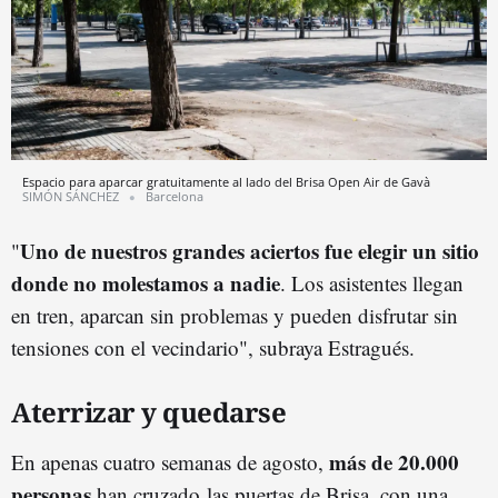
Espacio para aparcar gratuitamente al lado del Brisa Open Air de Gavà
SIMÓN SÁNCHEZ
Barcelona
Uno de nuestros grandes aciertos fue elegir un sitio
"
donde no molestamos a nadie
. Los asistentes llegan
en tren, aparcan sin problemas y pueden disfrutar sin
tensiones con el vecindario", subraya Estragués.
Aterrizar y quedarse
más de 20.000
En apenas cuatro semanas de agosto,
personas
han cruzado las puertas de Brisa, con una