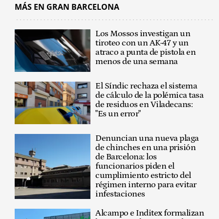
MÁS EN GRAN BARCELONA
Los Mossos investigan un
tiroteo con un AK-47 y un
atraco a punta de pistola en
menos de una semana
El Síndic rechaza el sistema
de cálculo de la polémica tasa
de residuos en Viladecans:
"Es un error"
Denuncian una nueva plaga
de chinches en una prisión
de Barcelona: los
funcionarios piden el
cumplimiento estricto del
régimen interno para evitar
infestaciones
Alcampo e Inditex formalizan