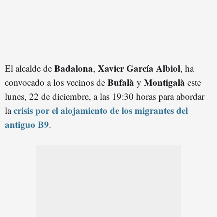
Badalona
Xavier García Albiol
El alcalde de
,
, ha
Bufalà
Montigalà
convocado a los vecinos de
y
este
lunes, 22 de diciembre, a las 19:30 horas para abordar
crisis por el alojamiento de los migrantes del
la
antiguo B9
.