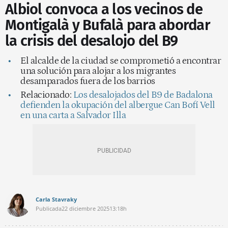
Albiol convoca a los vecinos de
Montigalà y Bufalà para abordar
la crisis del desalojo del B9
El alcalde de la ciudad se comprometió a encontrar
una solución para alojar a los migrantes
desamparados fuera de los barrios
Relacionado:
Los desalojados del B9 de Badalona
defienden la okupación del albergue Can Bofí Vell
en una carta a Salvador Illa
Carla Stavraky
Publicada
22 diciembre 2025
13:18h