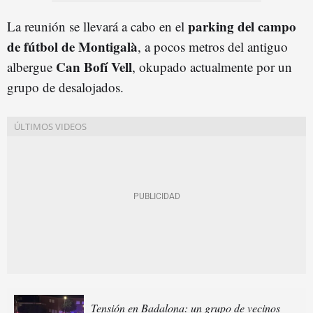
parking del campo
La reunión se llevará a cabo en el
de fútbol de Montigalà
, a pocos metros del antiguo
Can Bofí Vell
albergue
, okupado actualmente por un
grupo de desalojados.
Tensión en Badalona: un grupo de vecinos