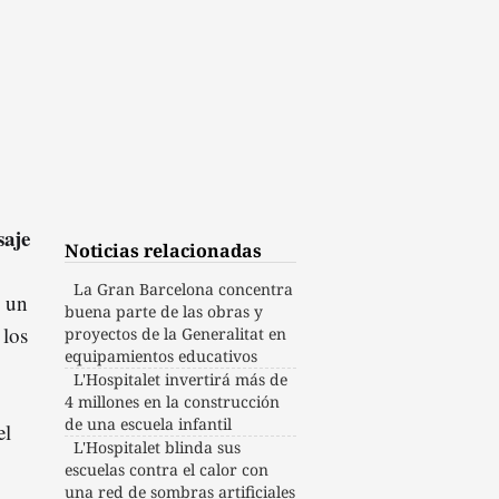
saje
Noticias relacionadas
La Gran Barcelona concentra
o un
buena parte de las obras y
 los
proyectos de la Generalitat en
equipamientos educativos
L'Hospitalet invertirá más de
4 millones en la construcción
de una escuela infantil
el
L'Hospitalet blinda sus
escuelas contra el calor con
una red de sombras artificiales