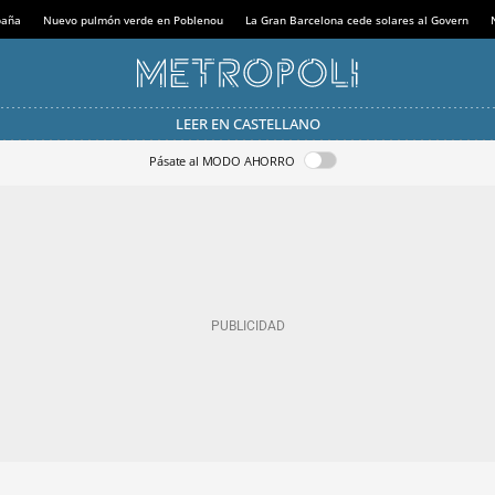
paña
Nuevo pulmón verde en Poblenou
La Gran Barcelona cede solares al Govern
LEER EN CASTELLANO
Pásate al MODO AHORRO