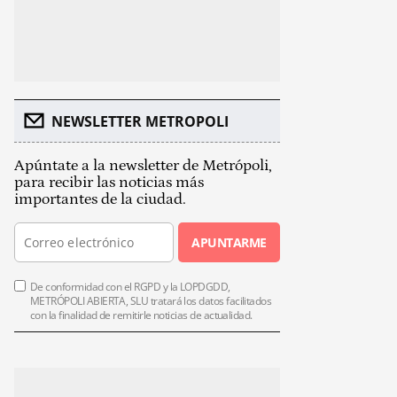
NEWSLETTER METROPOLI
Apúntate a la newsletter de Metrópoli,
para recibir las noticias más
importantes de la ciudad.
APUNTARME
De conformidad con el RGPD y la LOPDGDD,
METRÓPOLI ABIERTA, SLU tratará los datos facilitados
con la finalidad de remitirle noticias de actualidad.