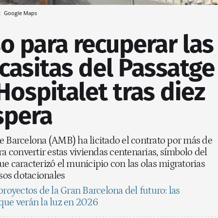
t
Google Maps
o para recuperar las
 casitas del Passatge
Hospitalet tras diez
spera
e Barcelona (AMB) ha licitado el contrato por más de
ra convertir estas viviendas centenarias, símbolo del
e caracterizó el municipio con las olas migratorias
isos dotacionales
proyectos de la Gran Barcelona del futuro: las
que verán la luz en 2026