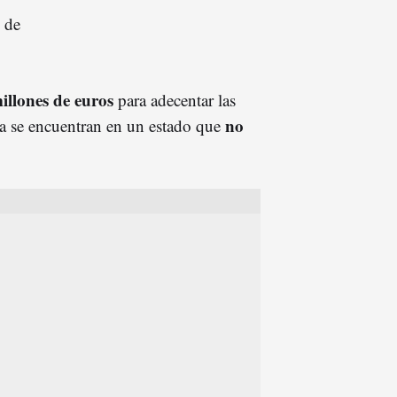
e de
illones de euros
para adecentar las
no
a se encuentran en un estado que