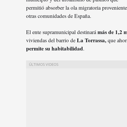
permitió absorber la ola migratoria provenient
otras comunidades de España.
más de 1,2 m
El ente supramunicipal destinará
La Torrassa,
viviendas del barrio de
que ahor
permite su habitabilidad
.