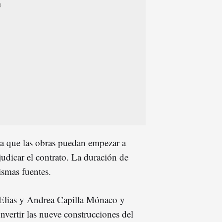
ra que las obras puedan empezar a
judicar el contrato. La duración de
mismas fuentes.
 Elias y Andrea Capilla Mónaco y
vertir las nueve construcciones del