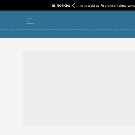
ES NOTICIA:
La estrategia de Pisarello en plena cam