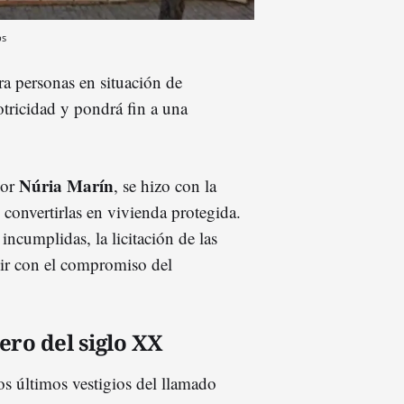
ps
ra personas en situación de
tricidad y pondrá fin a una
Núria Marín
por
, se hizo con la
convertirlas en vivienda protegida.
incumplidas, la licitación de las
ir con el compromiso del
ero del siglo XX
os últimos vestigios del llamado