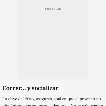
Correr… y socializar
La clave del éxito, aseguran, está en que el proyecto no
gira únicamente en torno al deporte. “No es solo venir a