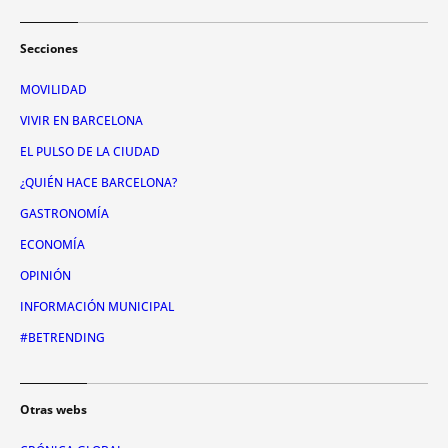
Secciones
MOVILIDAD
VIVIR EN BARCELONA
EL PULSO DE LA CIUDAD
¿QUIÉN HACE BARCELONA?
GASTRONOMÍA
ECONOMÍA
OPINIÓN
INFORMACIÓN MUNICIPAL
#BETRENDING
Otras webs