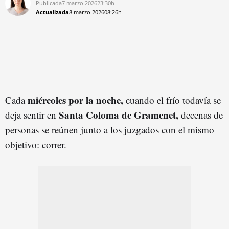
Publicada
7 marzo 2026
23:30h
Actualizada
8 marzo 2026
08:26h
miércoles por la noche,
Cada
cuando el frío todavía se
Santa Coloma de Gramenet,
deja sentir en
decenas de
personas se reúnen junto a los juzgados con el mismo
objetivo: correr.