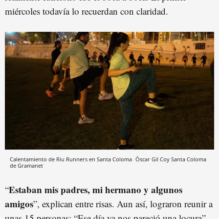
miércoles todavía lo recuerdan con claridad.
Calentamiento de Riu Runners en Santa Coloma
Òscar Gil Coy
Santa Coloma
de Gramanet
Estaban mis padres, mi hermano y algunos
“
amigos
”, explican entre risas. Aun así, lograron reunir a
unas 15 personas: “Ese día ya nos pareció una locura”.