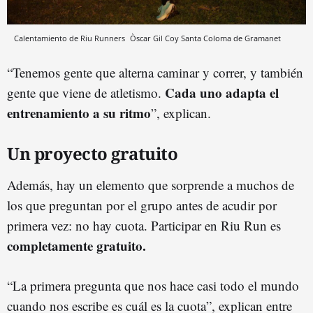
Calentamiento de Riu Runners
Òscar Gil Coy
Santa Coloma de Gramanet
“Tenemos gente que alterna caminar y correr, y también
Cada uno adapta el
gente que viene de atletismo.
entrenamiento a su ritmo
”, explican.
Un proyecto gratuito
Además, hay un elemento que sorprende a muchos de
los que preguntan por el grupo antes de acudir por
primera vez: no hay cuota. Participar en Riu Run es
completamente gratuito.
“La primera pregunta que nos hace casi todo el mundo
cuando nos escribe es cuál es la cuota”, explican entre