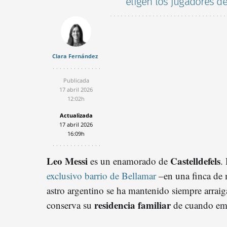
eligen los jugadores de
Clara Fernández
Publicada
17 abril 2026
12:02h
Actualizada
17 abril 2026
16:09h
Leo Messi
Castelldefels
es un enamorado de
.
exclusivo barrio de Bellamar
–en una finca de 
astro argentino se ha mantenido siempre arrai
residencia familiar
conserva su
de cuando emp