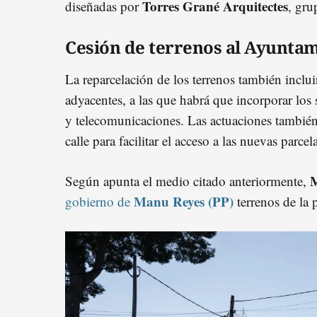
Torres Grané Arquitectes
diseñadas por
, gru
Cesión de terrenos al Ayunta
La reparcelación de los terrenos también incluir
adyacentes, a las que habrá que incorporar los s
y telecomunicaciones. Las actuaciones tambié
calle para facilitar el acceso a las nuevas parcel
M
Según apunta el medio citado anteriormente,
Manu Reyes (PP)
gobierno de
terrenos de la 