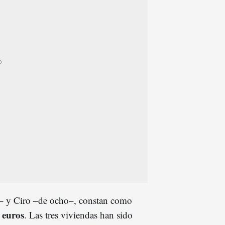
– y Ciro –de ocho–, constan como
 euros
. Las tres viviendas han sido