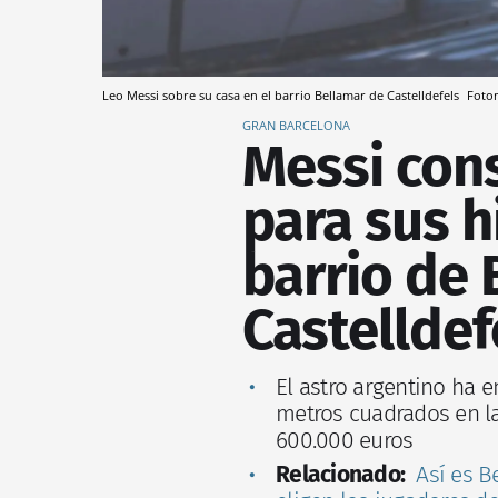
Leo Messi sobre su casa en el barrio Bellamar de Castelldefels
Foto
GRAN BARCELONA
Messi cons
para sus h
barrio de 
Castelldef
El astro argentino ha 
metros cuadrados en la
600.000 euros
Relacionado:
Así es B