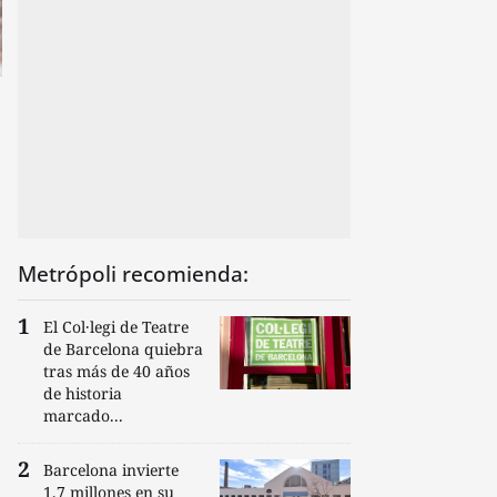
Metrópoli recomienda:
El Col·legi de Teatre
de Barcelona quiebra
tras más de 40 años
de historia
marcado...
Barcelona invierte
1,7 millones en su