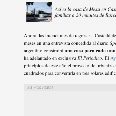
Así es la casa de Messi en Cast
familiar a 20 minutos de Barc
Ahora, las intenciones de regresar a Castelldef
meses en una entrevista concedida al diario
Sp
una casa para cada uno d
argentino construirá
ha adelantado en exclusiva
El Periódico
. El
Ay
principios de este año el proyecto de urbaniza
cuadrados para convertirla en tres solares edific