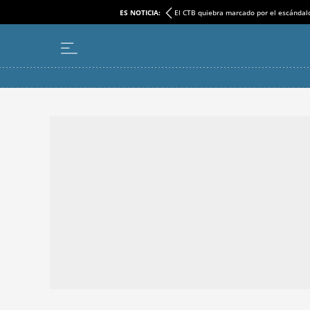
ES NOTICIA:
El CTB quiebra marcado por el escándal