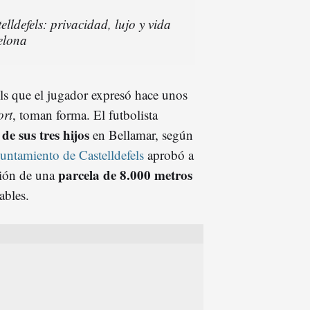
elldefels: privacidad, lujo y vida
elona
els que el jugador expresó hace unos
ort
, toman forma. El futbolista
e sus tres hijos
en Bellamar, según
untamiento de Castelldefels
aprobó a
parcela de 8.000 metros
ción de una
ables.