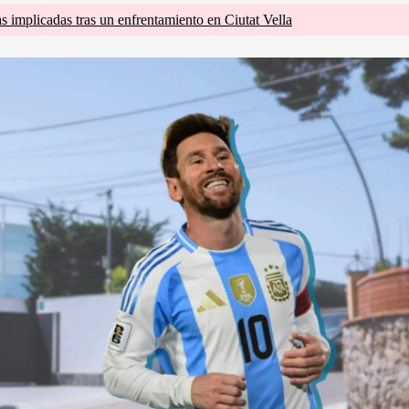
s implicadas tras un enfrentamiento en Ciutat Vella