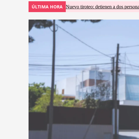
ÚLTIMA HORA
Nuevo tiroteo: detienen a dos persona