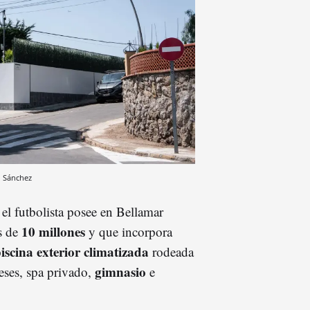
 Sánchez
 el futbolista posee en Bellamar
10 millones
s de
y que incorpora
iscina exterior climatizada
rodeada
gimnasio
neses, spa privado,
e