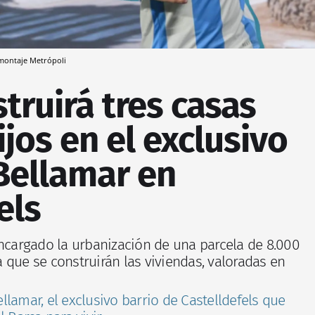
montaje Metrópoli
truirá tres casas
ijos en el exclusivo
Bellamar en
els
encargado la urbanización de una parcela de 8.000
 que se construirán las viviendas, valoradas en
ellamar, el exclusivo barrio de Castelldefels que