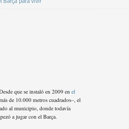
l Barça para vivir
 Desde que se instaló en 2009 en
el
más de 10.000 metros cuadrados–, el
gado al municipio, donde todavía
ezó a jugar con el Barça.