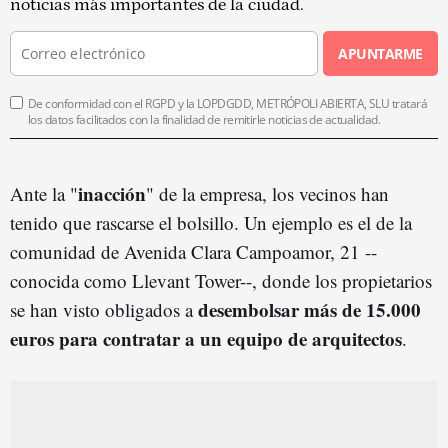
noticias más importantes de la ciudad.
APUNTARME
De conformidad con el RGPD y la LOPDGDD, METRÓPOLI ABIERTA, SLU tratará
los datos facilitados con la finalidad de remitirle noticias de actualidad.
inacción
Ante la "
" de la empresa, los vecinos han
tenido que rascarse el bolsillo. Un ejemplo es el de la
comunidad de Avenida Clara Campoamor, 21 --
conocida como Llevant Tower--, donde los propietarios
desembolsar más de 15.000
se han visto obligados a
euros para contratar a un equipo de arquitectos
.