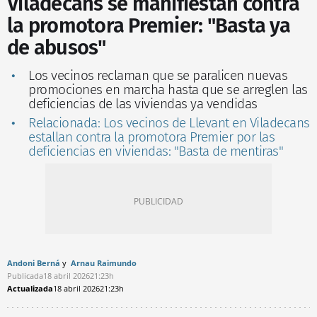
Viladecans se manifiestan contra
la promotora Premier: "Basta ya
de abusos"
Los vecinos reclaman que se paralicen nuevas
promociones en marcha hasta que se arreglen las
deficiencias de las viviendas ya vendidas
Relacionada: Los vecinos de Llevant en Viladecans
estallan contra la promotora Premier por las
deficiencias en viviendas: "Basta de mentiras"
Andoni Berná
Arnau Raimundo
Publicada
18 abril 2026
21:23h
Actualizada
18 abril 2026
21:23h