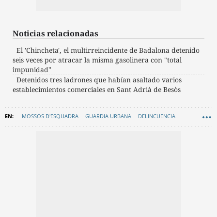
Noticias relacionadas
El 'Chincheta', el multirreincidente de Badalona detenido
seis veces por atracar la misma gasolinera con "total
impunidad"
Detenidos tres ladrones que habían asaltado varios
establecimientos comerciales en Sant Adrià de Besòs
MOSSOS D'ESQUADRA
GUARDIA URBANA
DELINCUENCIA
ROBOS
BADALONA
COLEGIOS