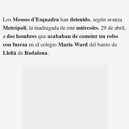
Mossos d'Esquadra
detenido
Los
han
, según avanza
Metrópoli
miércoles
, la madrugada de este
, 29 de abril,
dos hombres
acababan de cometer un robo
a
que
con fuerza
Maria Ward
en el colegio
del barrio de
Llefià
Badalona
de
.