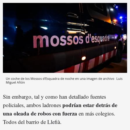
Un coche de los Mossos d'Esquadra de noche en una imagen de archivo
Luis
Miguel Añón
Sin embargo, tal y como han detallado fuentes
podrían estar detrás de
policiales, ambos ladrones
una oleada de robos con fuerza
en más colegios.
Todos del barrio de Llefià.