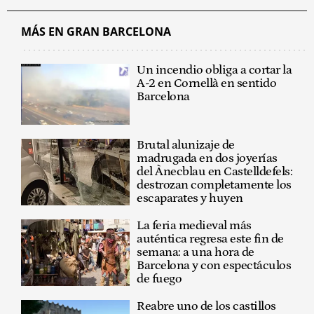
MÁS EN GRAN BARCELONA
Un incendio obliga a cortar la
A-2 en Cornellà en sentido
Barcelona
Brutal alunizaje de
madrugada en dos joyerías
del Ànecblau en Castelldefels:
destrozan completamente los
escaparates y huyen
La feria medieval más
auténtica regresa este fin de
semana: a una hora de
Barcelona y con espectáculos
de fuego
Reabre uno de los castillos