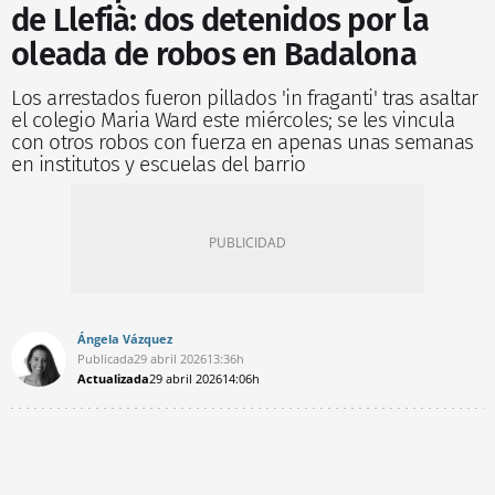
de Llefià: dos detenidos por la
oleada de robos en Badalona
Los arrestados fueron pillados 'in fraganti' tras asaltar
el colegio Maria Ward este miércoles; se les vincula
con otros robos con fuerza en apenas unas semanas
en institutos y escuelas del barrio
Ángela Vázquez
Publicada
29 abril 2026
13:36h
Actualizada
29 abril 2026
14:06h