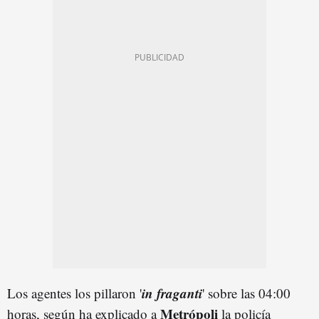
in fraganti
Los agentes los pillaron '
' sobre las 04:00
Metrópoli
horas, según ha explicado a
la policía