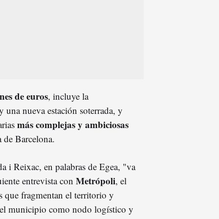
nes de euros
, incluye la
y una nueva estación soterrada, y
más complejas y ambiciosas
arias
a de Barcelona.
a i Reixac, en palabras de Egea, "va
Metrópoli
uiente entrevista con
, el
as que fragmentan el territorio y
l del municipio como nodo logístico y