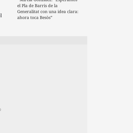
el Pla de Barris de la
Generalitat con una idea clara:
l
ahora toca Besòs”