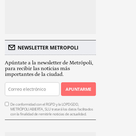
NEWSLETTER METROPOLI
Apúntate a la newsletter de Metrópoli,
para recibir las noticias más
importantes de la ciudad.
APUNTARME
De conformidad con el RGPD y la LOPDGDD,
METRÓPOLI ABIERTA, SLU tratará los datos facilitados
con la finalidad de remitirle noticias de actualidad.