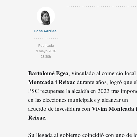
Elena Garrido
Publicada
9 mayo 2026
23:30h
Bartolomé Egea
, vinculado al comercio local
Montcada i Reixac
durante años, logró que e
PSC recuperase la alcaldía en 2023 tras impon
en las elecciones municipales y alcanzar un
Vivim Montcada 
acuerdo de investidura con
Reixac
.
Su llegada al gobierno coincidió con uno de l