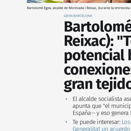
Bartolomé Egea, alcalde de Montcada i Reixac, durante la entrevist
GRAN BARCELONA
Bartolomé
Reixac): 
potencial 
conexiones
gran tejid
El alcalde socialista 
apunta que "el municip
España-- y eso genera
Te puede interesar:
Los
Generalitat un acuerdo