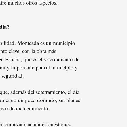
ntre muchos otros aspectos.
ldía?
bilidad. Montcada es un municipio
o clave, con la obra más
n España, que es el soterramiento de
muy importante para el municipio y
 seguridad.
que, además del soterramiento, el día
unicipio un poco dormido, sin planes
ues o de mantenimiento.
ra empezar a actuar en cuestiones