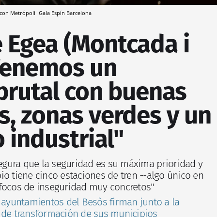
a con Metrópoli
Gala Espín
Barcelona
 Egea (Montcada i
"Tenemos un
brutal con buenas
, zonas verdes y un
o industrial"
asegura que la seguridad es su máxima prioridad y
io tiene cinco estaciones de tren --algo único en
 focos de inseguridad muy concretos"
 ayuntamientos del Besòs firman junto a la
 de transformación de sus municipios