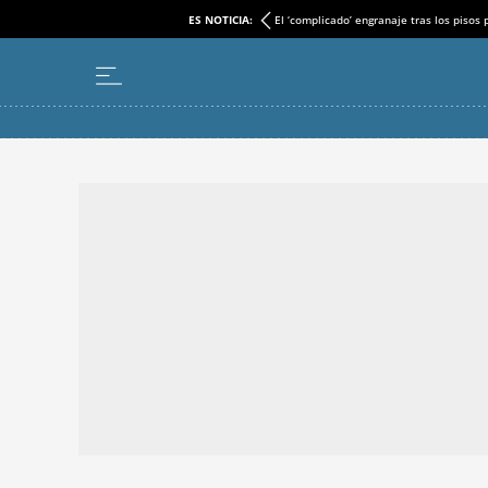
ES NOTICIA:
El ‘complicado’ engranaje tras los pisos