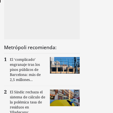
Metrópoli recomienda:
El ‘complicado’
engranaje tras los
pisos públicos de
Barcelona: más de
2,5 millones...
El Síndic rechaza el
sistema de cálculo de
la polémica tasa de
residuos en
Viladecans:...