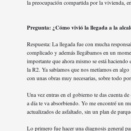
la preocupación compartida por la vivienda, e
Pregunta: ¿Cómo vivió la llegada a la alca
Respuesta: La llegada fue con mucha responsa
complicado y además llegábamos en un moment
importante que ahora mismo se está haciendo e
la R2. Ya sabíamos que nos metíamos en algo 
con unas obras muy necesarias, sobre todo por
Una vez entras en el gobierno te das cuenta de 
a día te va absorbiendo. Yo me encontré un m
actualizados de asfaltado, sin un plan de parq
Lo primero fue hacer una diagnosis general pa