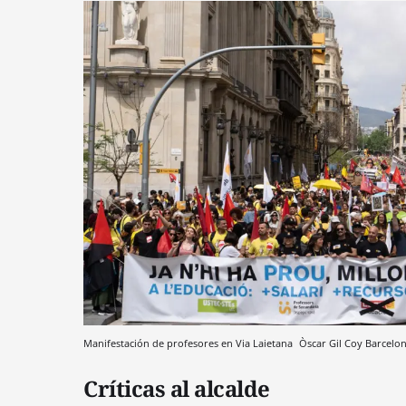
Manifestación de profesores en Via Laietana
Òscar Gil Coy
Barcelo
Críticas al alcalde