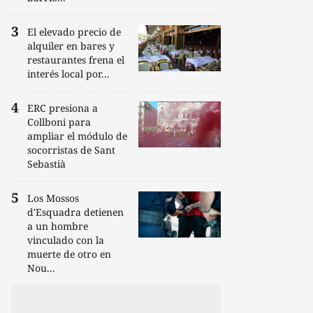
El elevado precio de
alquiler en bares y
restaurantes frena el
interés local por...
ERC presiona a
Collboni para
ampliar el módulo de
socorristas de Sant
Sebastià
Los Mossos
d'Esquadra detienen
a un hombre
vinculado con la
muerte de otro en
Nou...