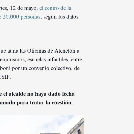
rtes, 12 de mayo,
el centro de la
de 20.000 personas
, según los datos
que aúna las Oficinas de Atención a
eminismos, escuelas infantiles, entre
lboni por un convenio colectivo, de
CSIF.
e el alcalde no haya dado fecha
amado para tratar la cuestión
.