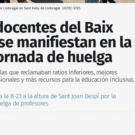
aix Llobregat en Sant Feliu de Llobregat
USTEC·STES
docentes del Baix
se manifiestan en la
ornada de huelga
las que reclamaban ratios inferiores, mejores
sionales y más recursos para la educación inclusiva,
a la B-23 a la altura de Sant Joan Despí por la
elga de profesores