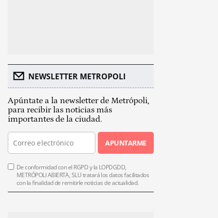
NEWSLETTER METROPOLI
Apúntate a la newsletter de Metrópoli,
para recibir las noticias más
importantes de la ciudad.
APUNTARME
De conformidad con el RGPD y la LOPDGDD,
METRÓPOLI ABIERTA, SLU tratará los datos facilitados
con la finalidad de remitirle noticias de actualidad.