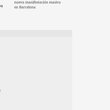
nueva manifestación masiva
ba
en Barcelona