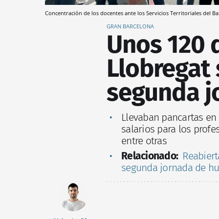
Concentración de los docentes ante los Servicios Territoriales del B
GRAN BARCELONA
Unos 120 
Llobregat 
segunda j
Llevaban pancartas en 
salarios para los profe
entre otras
Relacionado:
Reabiert
segunda jornada de hu