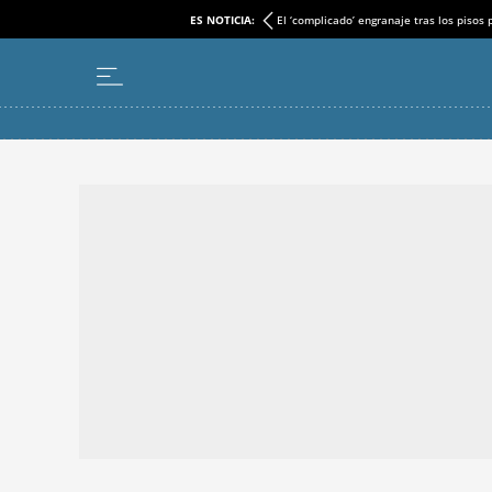
ES NOTICIA:
El ‘complicado’ engranaje tras los pisos