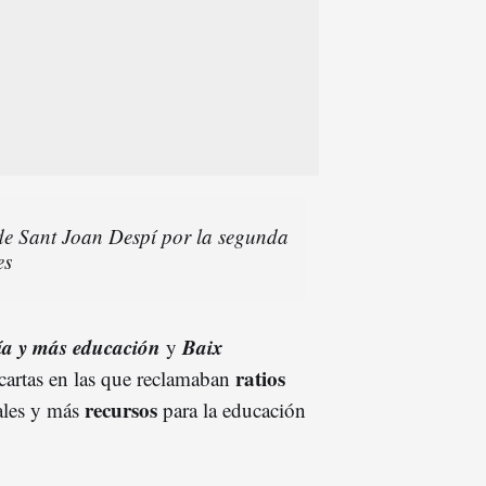
 de Sant Joan Despí por la segunda
es
ía y más educación
Baix
y
ratios
cartas en las que reclamaban
recursos
nales y más
para la educación