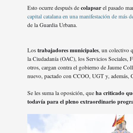
colapsar
Esto ocurre después de
el pasado ma
capital catalana en una manifestación de más 
de la Guardia Urbana.
trabajadores municipales
Los
, un colectivo 
la Ciudadanía (OAC), los Servicios Sociales, F
otros, cargan contra el gobierno de Jaume Col
nuevo, pactado con CCOO, UGT y, además, 
ha criticado qu
Se les suma la oposición, que
todavía para el pleno extraordinario progr