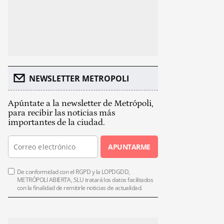
NEWSLETTER METROPOLI
Apúntate a la newsletter de Metrópoli,
para recibir las noticias más
importantes de la ciudad.
APUNTARME
De conformidad con el RGPD y la LOPDGDD,
METRÓPOLI ABIERTA, SLU tratará los datos facilitados
con la finalidad de remitirle noticias de actualidad.