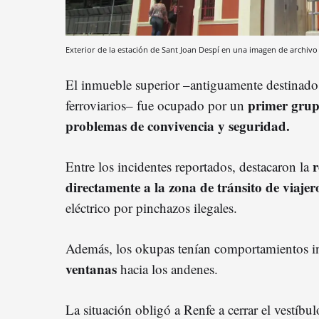
Exterior de la estación de Sant Joan Despí en una imagen de archiv
El inmueble superior –antiguamente destinado 
primer grup
ferroviarios– fue ocupado por un
problemas de convivencia y seguridad.
r
Entre los incidentes reportados, destacaron la
directamente a la zona de tránsito de viajer
eléctrico por pinchazos ilegales.
Además, los okupas tenían comportamientos 
ventanas
hacia los andenes.
La situación obligó a Renfe a cerrar el vestí