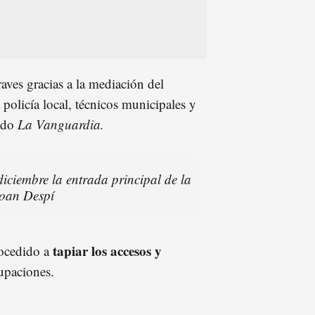
raves gracias a la mediación del
policía local, técnicos municipales y
ado
La Vanguardia.
ciembre la entrada principal de la
Joan Despí
tapiar los accesos y
rocedido a
upaciones.