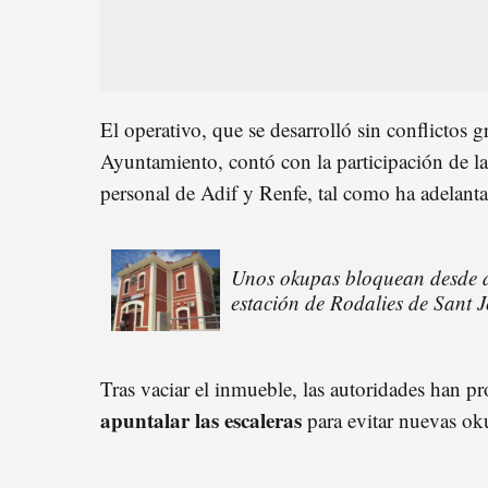
El operativo, que se desarrolló sin conflictos g
Ayuntamiento, contó con la participación de la 
personal de Adif y Renfe, tal como ha adelant
Unos okupas bloquean desde di
estación de Rodalies de Sant 
Tras vaciar el inmueble, las autoridades han p
apuntalar las escaleras
para evitar nuevas ok