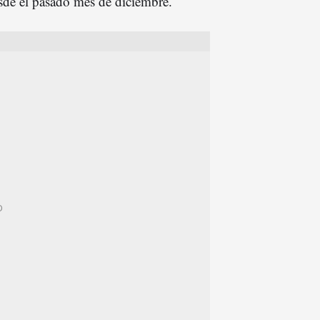
de el pasado mes de diciembre.