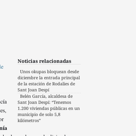
Noticias relacionadas
de
Unos okupas bloquean desde
diciembre la entrada principal
de la estación de Rodalies de
Sant Joan Despí
Belén García, alcaldesa de
cía
Sant Joan Despí: “Tenemos
1.200 viviendas públicas en un
es,
municipio de solo 5,8
or
kilómetros”
nía