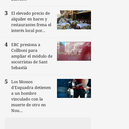
El elevado precio de
alquiler en bares y
restaurantes frena el
interés local por...
ERC presiona a
Collboni para
ampliar el módulo de
socorristas de Sant
Sebastià
Los Mossos
d'Esquadra detienen
a un hombre
vinculado con la
muerte de otro en
Nou...