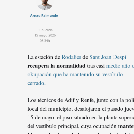
Arnau Raimundo
Publicada
15 mayo 2026
08:34h
La estación de
Rodalies
de
Sant Joan Despí
recupera la normalidad
tras casi
medio año 
okupación que ha mantenido su vestíbulo
cerrado.
Los técnicos de Adif y Renfe, junto con la poli
local del municipio, desalojaron el pasado juev
15 de mayo, el piso situado en la planta superi
mante
del vestíbulo principal, cuya ocupación