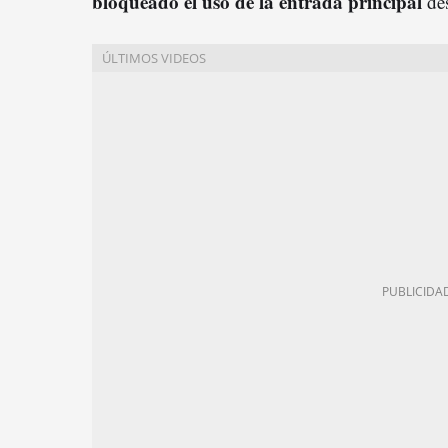
bloqueado el uso de la entrada principal
des