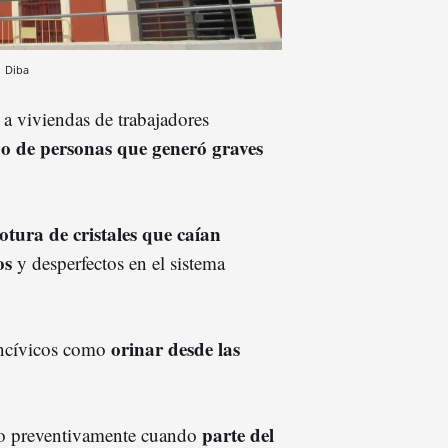
o
Diba
a viviendas de trabajadores
o de personas que generó graves
otura de cristales que caían
os
y desperfectos en el sistema
orinar desde las
incívicos como
parte del
bulo preventivamente cuando