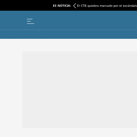
ES NOTICIA:
El CTB quiebra marcado por el escándal