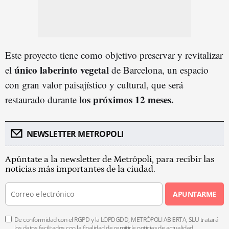
Este proyecto tiene como objetivo preservar y revitalizar
único laberinto vegetal
el
de Barcelona, un espacio
con gran valor paisajístico y cultural, que será
los próximos 12 meses.
restaurado durante
NEWSLETTER METROPOLI
Apúntate a la newsletter de Metrópoli, para recibir las
noticias más importantes de la ciudad.
APUNTARME
De conformidad con el RGPD y la LOPDGDD, METRÓPOLI ABIERTA, SLU tratará
los datos facilitados con la finalidad de remitirle noticias de actualidad.