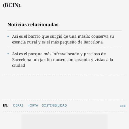
(BCIN)
.
Noticias relacionadas
Así es el barrio que surgió de una masía: conserva su
esencia rural y es el más pequeño de Barcelona
Así es el parque más infravalorado y precioso de
Barcelona: un jardín museo con cascada y vistas a la
ciudad
OBRAS
HORTA
SOSTENIBILIDAD
AYUNTAMIENTO DE BARCELONA
HISTORIA
EN CATALÀ
EDIFICIOS HISTÓRICOS
NATURALEZA