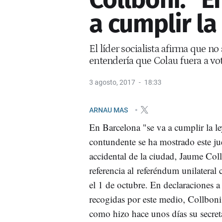
a cumplir la
El líder socialista afirma que n
entendería que Colau fuera a vo
3 agosto, 2017
18:33
ARNAU MAS
En Barcelona "se va a cumplir la le
contundente se ha mostrado este jue
accidental de la ciudad, Jaume Col
referencia al referéndum unilateral
el 1 de octubre. En declaraciones a
recogidas por este medio, Collbon
como hizo hace unos días su secret