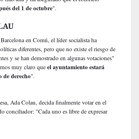
pués del 1 de octubre
".
LAU
Barcelona en Comú, el líder socialista ha
íticas diferentes, pero que no existe el riesgo de
dentes y se han demostrado en algunas votaciones"
el ayuntamiento estará
nemos muy claro que
o de derecho
".
desa, Ada Colau, decida finalmente votar en el
o conciliador: "Cada uno es libre de expresar