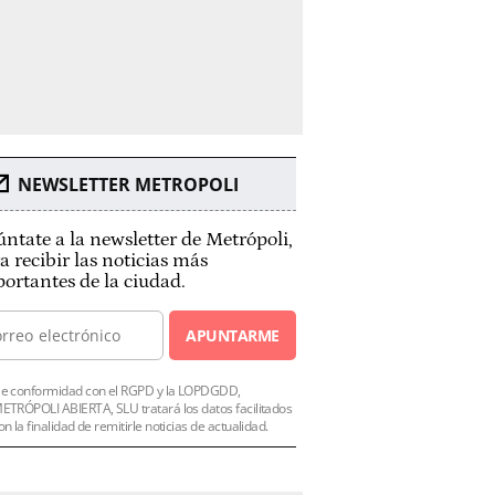
NEWSLETTER METROPOLI
ntate a la newsletter de Metrópoli,
a recibir las noticias más
ortantes de la ciudad.
APUNTARME
e conformidad con el RGPD y la LOPDGDD,
ETRÓPOLI ABIERTA, SLU tratará los datos facilitados
on la finalidad de remitirle noticias de actualidad.