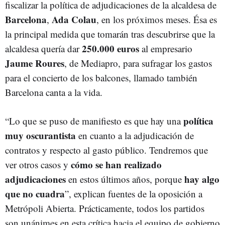
fiscalizar la política de adjudicaciones de la alcaldesa de
Barcelona
Ada Colau
,
, en los próximos meses. Ésa es
la principal medida que tomarán tras descubrirse que la
250.000 euros
alcaldesa quería dar
al empresario
Jaume Roures
, de Mediapro, para sufragar los gastos
para el concierto de los balcones, llamado también
Barcelona canta a la vida.
política
“Lo que se puso de manifiesto es que hay una
muy oscurantista
en cuanto a la adjudicación de
contratos y respecto al gasto público. Tendremos que
cómo se han realizado
ver otros casos y
adjudicaciones
hay algo
en estos últimos años, porque
que no cuadra
”, explican fuentes de la oposición a
Metrópoli Abierta. Prácticamente, todos los partidos
son unánimes en esta crítica hacia el equipo de gobierno