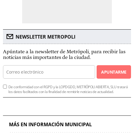
NEWSLETTER METROPOLI
Apúntate a la newsletter de Metrópoli, para recibir las
noticias más importantes de la ciudad.
APUNTARME
De conformidad con el RGPD y la LOPDGDD, METRÓPOLI ABIERTA, SLU tratará
los datos facilitados con la finalidad de remitirle noticias de actualidad.
MÁS EN INFORMACIÓN MUNICIPAL