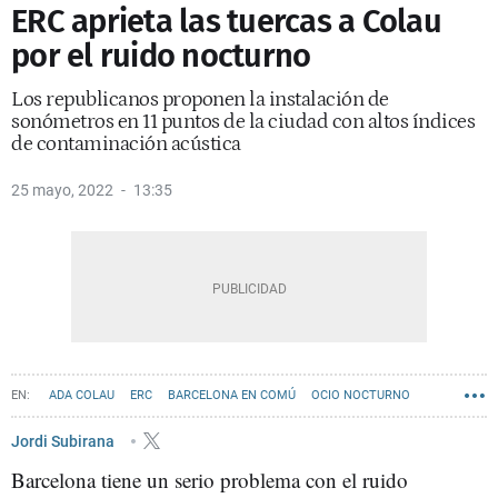
ERC aprieta las tuercas a Colau
por el ruido nocturno
Los republicanos proponen la instalación de
sonómetros en 11 puntos de la ciudad con altos índices
de contaminación acústica
25 mayo, 2022
13:35
ADA COLAU
ERC
BARCELONA EN COMÚ
OCIO NOCTURNO
CIVISMO
Jordi Subirana
Barcelona tiene un serio problema con el ruido