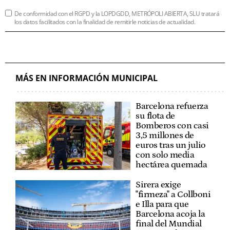
De conformidad con el RGPD y la LOPDGDD, METRÓPOLI ABIERTA, SLU tratará
los datos facilitados con la finalidad de remitirle noticias de actualidad.
MÁS EN INFORMACIÓN MUNICIPAL
Barcelona refuerza
su flota de
Bomberos con casi
3,5 millones de
euros tras un julio
con solo media
hectárea quemada
Sirera exige
"firmeza" a Collboni
e Illa para que
Barcelona acoja la
final del Mundial