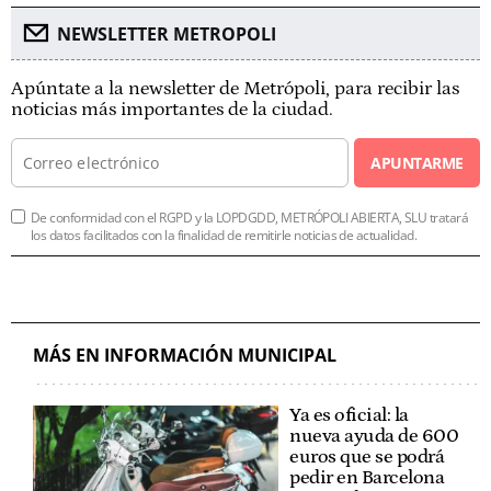
NEWSLETTER METROPOLI
Apúntate a la newsletter de Metrópoli, para recibir las
noticias más importantes de la ciudad.
APUNTARME
De conformidad con el RGPD y la LOPDGDD, METRÓPOLI ABIERTA, SLU tratará
los datos facilitados con la finalidad de remitirle noticias de actualidad.
MÁS EN INFORMACIÓN MUNICIPAL
Ya es oficial: la
nueva ayuda de 600
euros que se podrá
pedir en Barcelona