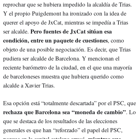
reprochar que se hubiera impedido la alcaldía de Trias.
Y el propio Puigdemont ha ironizado con la idea de
querer el apoyo de JxCat, mientras se impedía a Trias
Pero fuentes de JxCat sitúan esa
ser alcalde.
condición, entre un paquete de cuestiones
, como
objeto de una posible negociación. Es decir, que Trias
pudiera ser alcalde de Barcelona. Y mencionan el
reciente barómetro de la ciudad, en el que una mayoría
de barceloneses muestra que hubiera querido como
alcalde a Xavier Trias.
Esa opción está “totalmente descartada” por el PSC, que
rechaza que Barcelona sea “moneda de cambio”
. Lo
que se destaca de los resultados de las elecciones
generales es que han “reforzado” el papel del PSC,
mientras que
porque en la capital catalana arrasó,