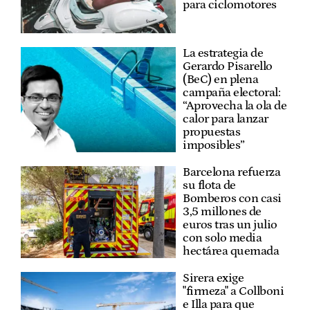
para ciclomotores
La estrategia de
Gerardo Pisarello
(BeC) en plena
campaña electoral:
“Aprovecha la ola de
calor para lanzar
propuestas
imposibles”
Barcelona refuerza
su flota de
Bomberos con casi
3,5 millones de
euros tras un julio
con solo media
hectárea quemada
Sirera exige
"firmeza" a Collboni
e Illa para que