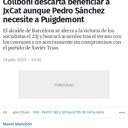
Collboni descarta beneficiar a
JxCat aunque Pedro Sánchez
necesite a Puigdemont
El alcalde de Barcelona se aferra a la victoria de los
socialistas el 23J y buscará acuerdos tras el verano con
los comunes y un acercamiento sin compromisos con
el partido de Xavier Trias
24 julio, 2023
23:30
ADA COLAU
PSC - PARTIT DELS SOCIALISTES DE CATALUNYA
BARCELONA EN COMÚ
AYUNTAMIENTO DE BARCELONA
JXCAT
Manel Manchón