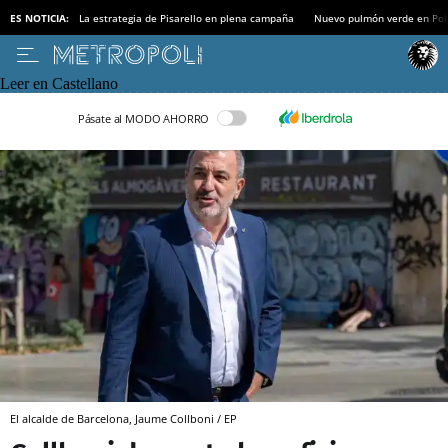
ES NOTICIA:
La estrategia de Pisarello en plena campaña
Nuevo pulmón verde en Po
Leer en Castellano
Pásate al MODO AHORRO
El alcalde de Barcelona, Jaume Collboni / EP