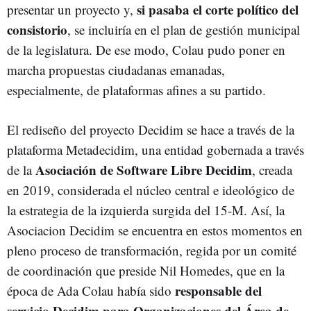
si pasaba el corte político del
presentar un proyecto y,
consistorio
, se incluiría en el plan de gestión municipal
de la legislatura. De ese modo, Colau pudo poner en
marcha propuestas ciudadanas emanadas,
especialmente, de plataformas afines a su partido.
El rediseño del proyecto Decidim se hace a través de la
plataforma Metadecidim, una entidad gobernada a través
Asociación de Software Libre Decidim
de la
, creada
en 2019, considerada el núcleo central e ideológico de
la estrategia de la izquierda surgida del 15-M. Así, la
Asociacion Decidim se encuentra en estos momentos en
pleno proceso de transformación, regida por un comité
de coordinación que preside Nil Homedes, que en la
responsable del
época de Ada Colau había sido
servicio Decidim para Organizaciones del Área de