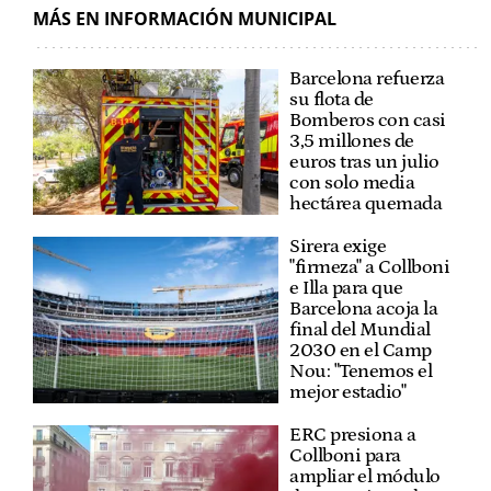
MÁS EN INFORMACIÓN MUNICIPAL
Barcelona refuerza
su flota de
Bomberos con casi
3,5 millones de
euros tras un julio
con solo media
hectárea quemada
Sirera exige
"firmeza" a Collboni
e Illa para que
Barcelona acoja la
final del Mundial
2030 en el Camp
Nou: "Tenemos el
mejor estadio"
ERC presiona a
Collboni para
ampliar el módulo