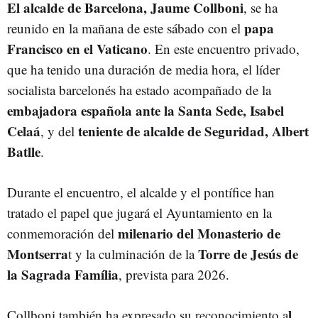
El alcalde de Barcelona, Jaume Collboni
, se ha
papa
reunido en la mañana de este sábado con el
Francisco en el Vaticano
. En este encuentro privado,
que ha tenido una duración de media hora, el líder
socialista barcelonés ha estado acompañado de la
embajadora española ante la Santa Sede, Isabel
Celaá
teniente de alcalde de Seguridad, Albert
, y del
Batlle
.
Durante el encuentro, el alcalde y el pontífice han
tratado el papel que jugará el Ayuntamiento en la
milenario del Monasterio de
conmemoración del
Montserra
Torre de Jesús de
t y la culminación de la
la Sagrada Família
, prevista para 2026.
l
Collboni también ha expresado su reconocimiento a