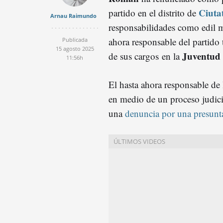
Ciutat
partido en el distrito de
Arnau Raimundo
responsabilidades como edil m
ahora responsable del partido
Publicada
15 agosto 2025
Juventud 
de sus cargos en la
11:56h
El hasta ahora responsable de
en medio de un proceso judicia
una
denuncia por una presun