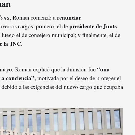
man
renunciar
lona
, Roman comenzó a
presidente de Junts
iversos cargos: primero, el de
; luego el de consejero municipal; y finalmente, el de
de la JNC.
“una
 mayo, Roman explicó que la dimisión fue
a conciencia”,
motivada por el deseo de proteger el
 y debido a las exigencias del nuevo cargo que ocupaba