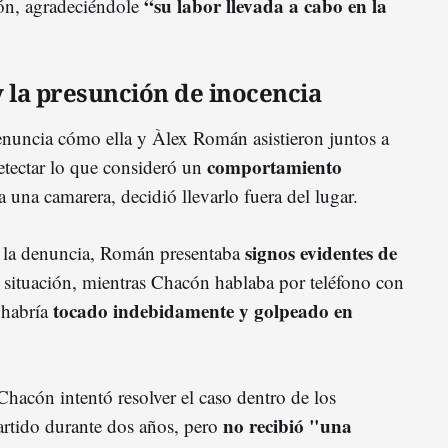
“su labor llevada a cabo en la
ión, agradeciéndole
y la presunción de inocencia
enuncia cómo ella y Àlex Román asistieron juntos a
comportamiento
detectar lo que consideró un
 una camarera, decidió llevarlo fuera del lugar.
signos evidentes de
 la denuncia, Román presentaba
a situación, mientras Chacón hablaba por teléfono con
tocado indebidamente y golpeado en
habría
, Chacón intentó resolver el caso dentro de los
no recibió "una
artido durante dos años, pero