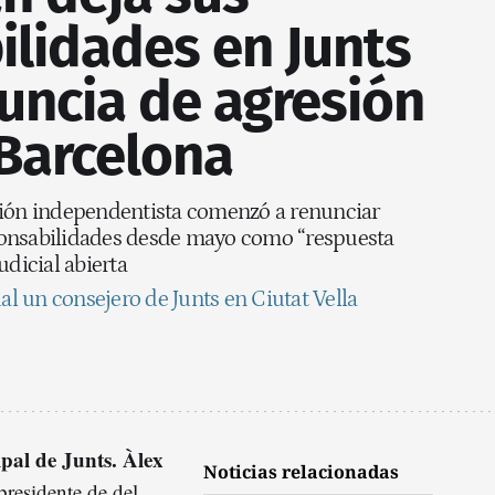
ilidades en Junts
uncia de agresión
 Barcelona
ción independentista comenzó a renunciar
ponsabilidades desde mayo como “respuesta
udicial abierta
 un consejero de Junts en Ciutat Vella
pal de Junts. Àlex
Noticias relacionadas
residente de del