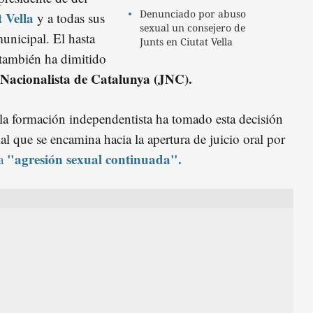
Denunciado por abuso
 Vella
y a todas sus
sexual un consejero de
unicipal. El hasta
Junts en Ciutat Vella
 también ha dimitido
Nacionalista de Catalunya (JNC).
 la formación independentista ha tomado esta decisión
l que se encamina hacia la apertura de juicio oral por
"agresión sexual continuada".
ta