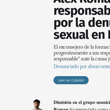
responsab
por la den
sexual en
El exconsejero de la forma
progresivamente a sus res
responsable” ante la causa j
Denunciado por abuso sexual
Leer en Catalán
Dimisión en el grupo munici
Roman
ha renunciado como p