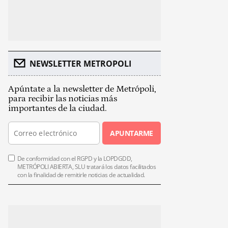
NEWSLETTER METROPOLI
Apúntate a la newsletter de Metrópoli,
para recibir las noticias más
importantes de la ciudad.
APUNTARME
De conformidad con el RGPD y la LOPDGDD,
METRÓPOLI ABIERTA, SLU tratará los datos facilitados
con la finalidad de remitirle noticias de actualidad.