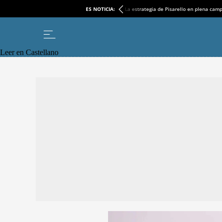
ES NOTICIA:
La estrategia de Pisarello en plena cam
Leer en Castellano