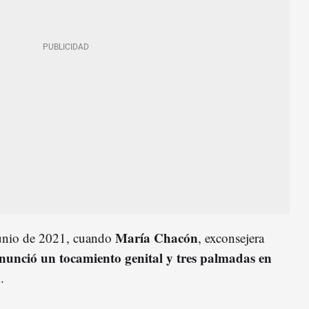
María Chacón
 junio de 2021, cuando
, exconsejera
unció un tocamiento genital y tres palmadas en
.