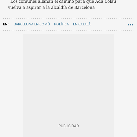
Los comunes allanan el camino para que Ada Colau
vuelva a aspirar a la alcaldía de Barcelona
BARCELONA EN COMÚ
POLÍTICA
EN CATALÀ