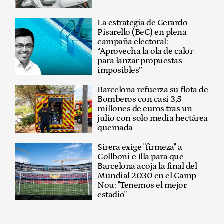
La estrategia de Gerardo
Pisarello (BeC) en plena
campaña electoral:
“Aprovecha la ola de calor
para lanzar propuestas
imposibles”
Barcelona refuerza su flota de
Bomberos con casi 3,5
millones de euros tras un
julio con solo media hectárea
quemada
Sirera exige "firmeza" a
Collboni e Illa para que
Barcelona acoja la final del
Mundial 2030 en el Camp
Nou: "Tenemos el mejor
estadio"