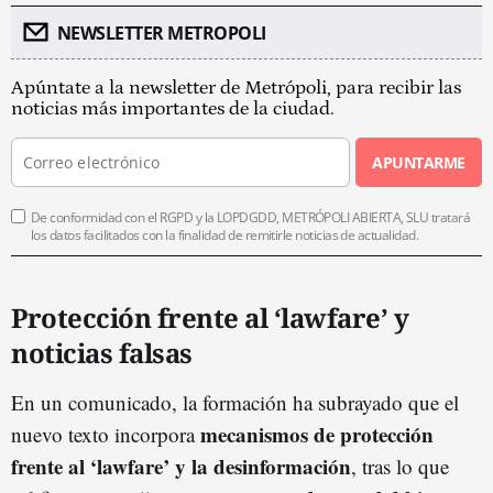
NEWSLETTER METROPOLI
Apúntate a la newsletter de Metrópoli, para recibir las
noticias más importantes de la ciudad.
APUNTARME
De conformidad con el RGPD y la LOPDGDD, METRÓPOLI ABIERTA, SLU tratará
los datos facilitados con la finalidad de remitirle noticias de actualidad.
Protección frente al ‘lawfare’ y
noticias falsas
En un comunicado, la formación ha subrayado que el
mecanismos de protección
nuevo texto incorpora
frente al ‘lawfare’ y la desinformación
, tras lo que