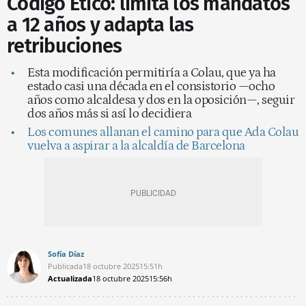
Código Ético: limita los mandatos
a 12 años y adapta las
retribuciones
Esta modificación permitiría a Colau, que ya ha
estado casi una década en el consistorio —ocho
años como alcaldesa y dos en la oposición—, seguir
dos años más si así lo decidiera
Los comunes allanan el camino para que Ada Colau
vuelva a aspirar a la alcaldía de Barcelona
Sofía Díaz
Publicada
18 octubre 2025
15:51h
Actualizada
18 octubre 2025
15:56h