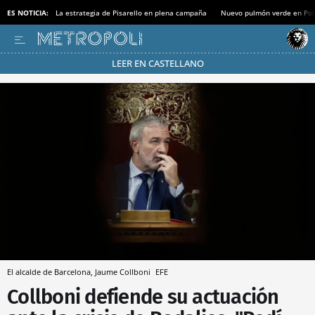
ES NOTICIA:
La estrategia de Pisarello en plena campaña
Nuevo pulmón verde en Po
LEER EN CASTELLANO
Pásate al MODO AHORRO
El alcalde de Barcelona, Jaume Collboni
EFE
Collboni defiende su actuación