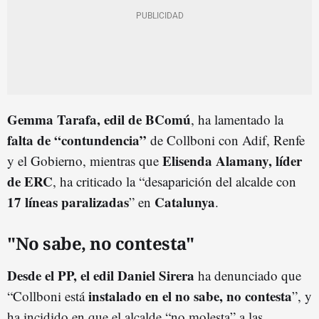
Gemma Tarafa, edil de BComú
, ha lamentado la
falta de “contundencia”
de Collboni con Adif, Renfe
Elisenda Alamany, líder
y el Gobierno, mientras que
de ERC
, ha criticado la “desaparición del alcalde con
17 líneas paralizadas
Catalunya
” en
.
"No sabe, no contesta"
Desde el PP, el edil Daniel Sirera
ha denunciado que
instalado en el no sabe, no contesta
“Collboni está
”, y
ha incidido en que el alcalde “no molesta” a las