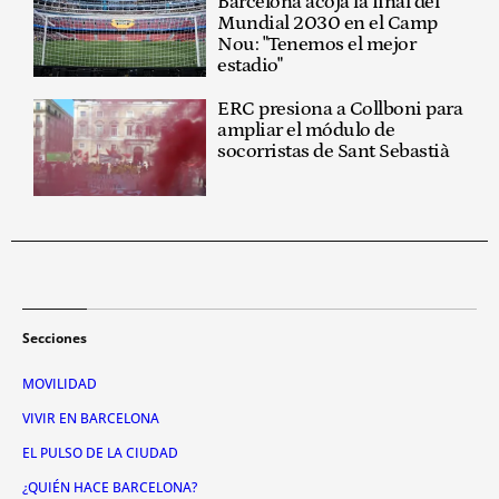
Barcelona acoja la final del
Mundial 2030 en el Camp
Nou: "Tenemos el mejor
estadio"
ERC presiona a Collboni para
ampliar el módulo de
socorristas de Sant Sebastià
Secciones
MOVILIDAD
VIVIR EN BARCELONA
EL PULSO DE LA CIUDAD
¿QUIÉN HACE BARCELONA?