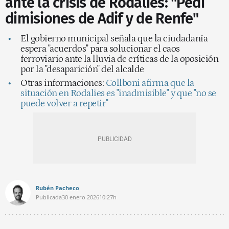
ante la crisis de Rodalies: "Pedí
dimisiones de Adif y de Renfe"
El gobierno municipal señala que la ciudadanía
espera "acuerdos" para solucionar el caos
ferroviario ante la lluvia de críticas de la oposición
por la "desaparición" del alcalde
Otras informaciones:
Collboni afirma que la
situación en Rodalies es "inadmisible" y que "no se
puede volver a repetir"
Rubén Pacheco
Publicada
30 enero 2026
10:27h