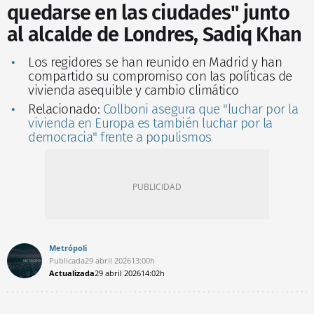
quedarse en las ciudades" junto
al alcalde de Londres, Sadiq Khan
Los regidores se han reunido en Madrid y han
compartido su compromiso con las políticas de
vivienda asequible y cambio climático
Relacionado:
Collboni asegura que "luchar por la
vivienda en Europa es también luchar por la
democracia" frente a populismos
Metrópoli
Publicada
29 abril 2026
13:00h
Actualizada
29 abril 2026
14:02h