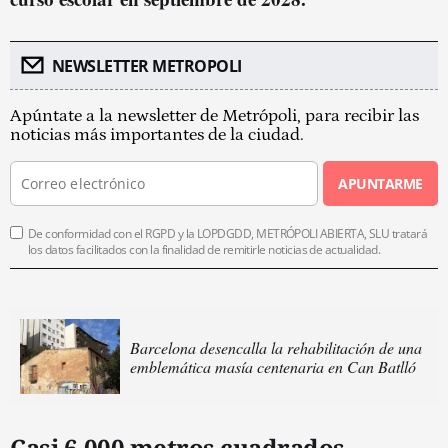
NEWSLETTER METROPOLI
Apúntate a la newsletter de Metrópoli, para recibir las
noticias más importantes de la ciudad.
APUNTARME
De conformidad con el RGPD y la LOPDGDD, METRÓPOLI ABIERTA, SLU tratará
los datos facilitados con la finalidad de remitirle noticias de actualidad.
Barcelona desencalla la rehabilitación de una
emblemática masía centenaria en Can Batlló
Casi 6.000 metros cuadrados