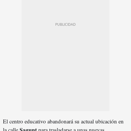
El centro educativo abandonará su actual ubicación en
Sagunt
la calle
para trasladarse a unas nuevas