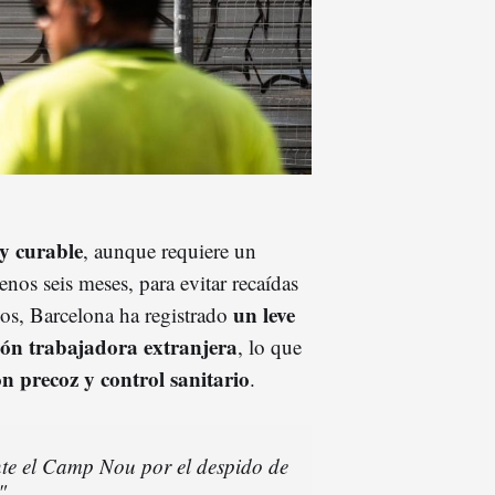
 y curable
, aunque requiere un
enos seis meses, para evitar recaídas
un leve
ños, Barcelona ha registrado
ión trabajadora extranjera
, lo que
ón precoz y control sanitario
.
te el Camp Nou por el despido de
"