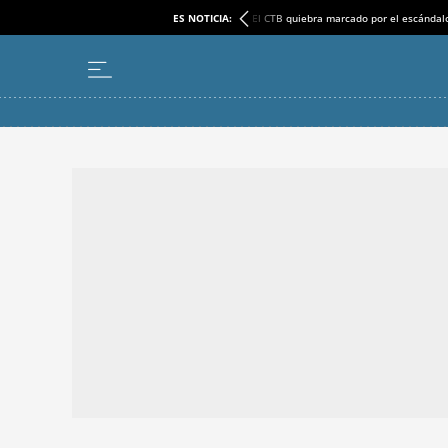
ES NOTICIA:
El CTB quiebra marcado por el escándal