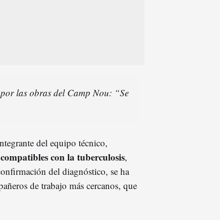
s por las obras del Camp Nou: “Se
integrante del equipo técnico,
compatibles con la tuberculosis
,
 confirmación del diagnóstico, se ha
pañeros de trabajo más cercanos, que