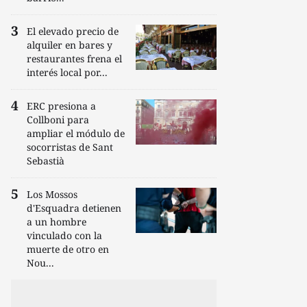
El elevado precio de
alquiler en bares y
restaurantes frena el
interés local por...
ERC presiona a
Collboni para
ampliar el módulo de
socorristas de Sant
Sebastià
Los Mossos
d'Esquadra detienen
a un hombre
vinculado con la
muerte de otro en
Nou...