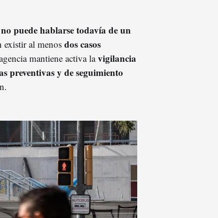
no puede hablarse todavía de un
e
dos casos
n existir al menos
vigilancia
 agencia mantiene activa la
s preventivas y de seguimiento
n.