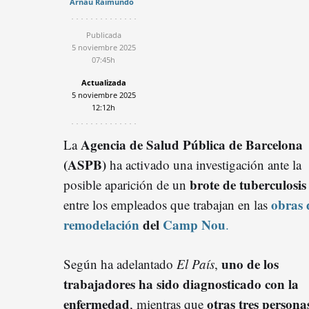
Arnau Raimundo
Publicada
5 noviembre 2025
07:45h
Actualizada
5 noviembre 2025
12:12h
Agencia de Salud Pública de Barcelona
La
(ASPB)
ha activado una investigación ante la
brote de tuberculosis
posible aparición de un
obras 
entre los empleados que trabajan en las
remodelación
del
Camp Nou
.
uno de los
Según ha adelantado
El País
,
trabajadores ha sido diagnosticado con la
enfermedad
otras tres persona
, mientras que