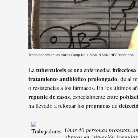
Trabajadores de las obras Camp Nou
SIMÓN SÁNCHEZ
Barcelona
tuberculosis
infecciosa
La
es una enfermedad
tratamiento antibiótico prolongado
, de al m
o resistencias a los fármacos. En los últimos a
repunte de casos
poblac
, especialmente entre
detecci
ha llevado a reforzar los programas de
Unas 40 personas protestan an
obreros en "situación irregular