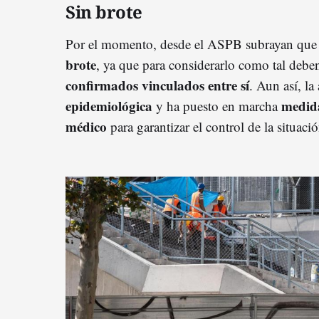
Sin brote
Por el momento, desde el ASPB subrayan qu
brote
, ya que para considerarlo como tal debe
confirmados vinculados entre sí
. Aun así, la
epidemiológica
medida
y ha puesto en marcha
médico
para garantizar el control de la situació