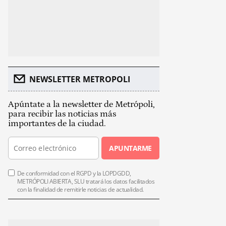
NEWSLETTER METROPOLI
Apúntate a la newsletter de Metrópoli,
para recibir las noticias más
importantes de la ciudad.
APUNTARME
De conformidad con el RGPD y la LOPDGDD,
METRÓPOLI ABIERTA, SLU tratará los datos facilitados
con la finalidad de remitirle noticias de actualidad.