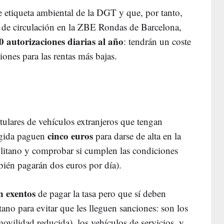
 etiqueta ambiental de la DGT y que, por tanto,
es de circulación en la ZBE Rondas de Barcelona,
autorizaciones diarias al año
: tendrán un coste
iones para las rentas más bajas.
tulares de vehículos extranjeros que tengan
cinco euros
ingida paguen
para darse de alta en la
olitano y comprobar si cumplen las condiciones
bién pagarán dos euros por día).
n exentos
de pagar la tasa pero que sí deben
tano para evitar que les lleguen sanciones: son los
vilidad reducida), los vehículos de servicios, y