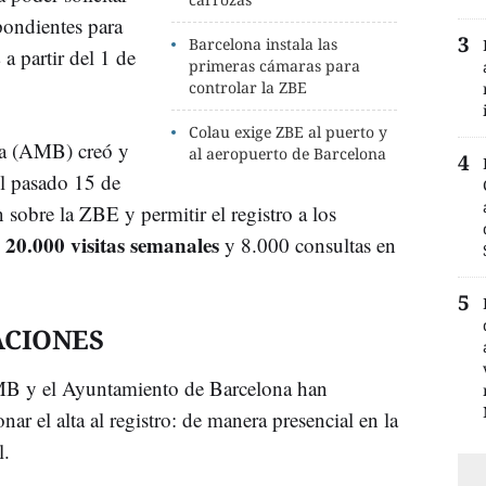
spondientes para
Barcelona instala las
a partir del 1 de
primeras cámaras para
controlar la ZBE
Colau exige ZBE al puerto y
na (AMB) creó y
al aeropuerto de Barcelona
el pasado 15 de
sobre la ZBE y permitir el registro a los
20.000 visitas semanales
y 8.000 consultas en
ACIONES
AMB y el Ayuntamiento de Barcelona han
nar el alta al registro: de manera presencial en la
l.