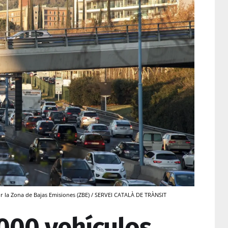
or la Zona de Bajas Emisiones (ZBE) / SERVEI CATALÀ DE TRÀNSIT
.000 vehículos