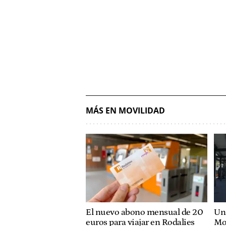
MÁS EN MOVILIDAD
El nuevo abono mensual de 20
Un 
euros para viajar en Rodalies
Mo