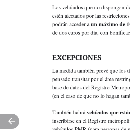
Los vehículos que no dispongan de
estén afectados por las restriccion
un máximo de 10 
podrán acceder a
de dos euros por día, con bonificac
EXCEPCIONES
La medida también prevé que los ti
pensado transitar por el área restr
base de datos del Registro Metrop
(en el caso de que no lo hagan tam
vehículos que está
También habrá
inscribirse en el Registro metropoli
vehículos PMR (para personas de mo