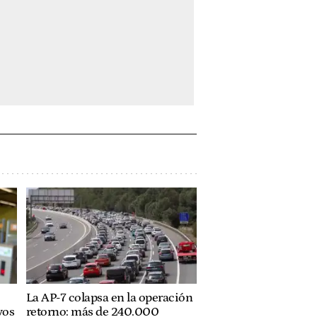
La AP-7 colapsa en la operación
vos
retorno: más de 240.000