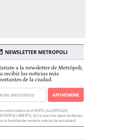
NEWSLETTER METROPOLI
ntate a la newsletter de Metrópoli,
a recibir las noticias más
ortantes de la ciudad.
APUNTARME
e conformidad con el RGPD y la LOPDGDD,
ETRÓPOLI ABIERTA, SLU tratará los datos facilitados
on la finalidad de remitirle noticias de actualidad.