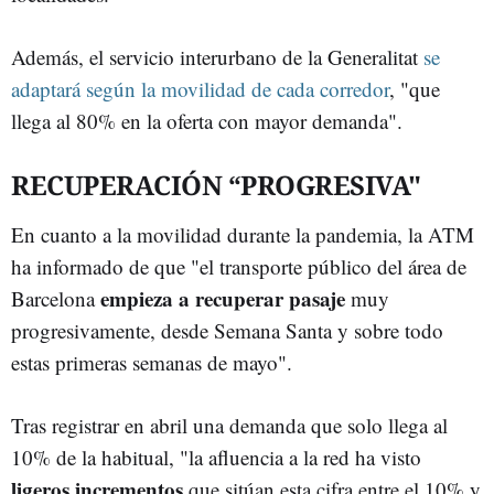
Además, el servicio interurbano de la Generalitat
se
adaptará según la movilidad de cada corredor
, "que
llega al 80% en la oferta con mayor demanda".
RECUPERACIÓN “PROGRESIVA"
En cuanto a la movilidad durante la pandemia, la ATM
ha informado de que "el transporte público del área de
empieza a recuperar pasaje
Barcelona
muy
progresivamente, desde Semana Santa y sobre todo
estas primeras semanas de mayo".
Tras registrar en abril una demanda que solo llega al
10% de la habitual, "la afluencia a la red ha visto
ligeros incrementos
que sitúan esta cifra entre el 10% y