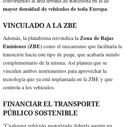
convirtiendo al área urbana de Barcelona en la de
mayor densidad de vehículos de toda Europa
.
VINCULADO A LA ZBE
Zona de Bajas
Además, la plataforma reivindica la
Emisiones (ZBE)
como el mecanismo que facilitaría la
transición hacia este tipo de peaje, que acabaría siendo
complementario de la misma. Así plantea que se
vinculen ambos instrumentos para aprovechar la
tecnología que ya está implantada en la ZBE y que
controla a los vehículos.
FINANCIAR EL TRANSPORTE
PÚBLICO SOSTENIBLE
"Cualquier vehículo motorizado debería asumir un