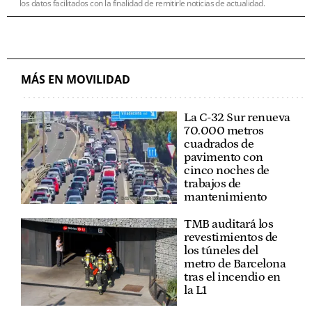
los datos facilitados con la finalidad de remitirle noticias de actualidad.
MÁS EN MOVILIDAD
La C-32 Sur renueva
70.000 metros
cuadrados de
pavimento con
cinco noches de
trabajos de
mantenimiento
TMB auditará los
revestimientos de
los túneles del
metro de Barcelona
tras el incendio en
la L1