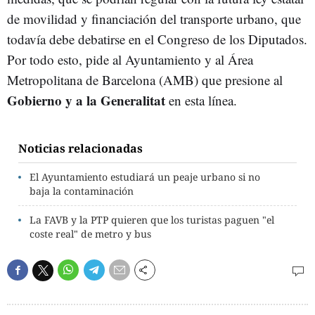
de movilidad y financiación del transporte urbano, que
todavía debe debatirse en el Congreso de los Diputados.
Por todo esto, pide al Ayuntamiento y al Área
Metropolitana de Barcelona (AMB) que presione al
Gobierno y a la Generalitat
en esta línea.
Noticias relacionadas
El Ayuntamiento estudiará un peaje urbano si no
baja la contaminación
La FAVB y la PTP quieren que los turistas paguen "el
coste real" de metro y bus