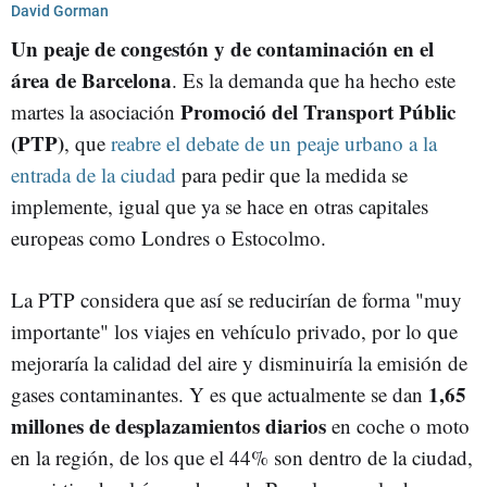
ZONA DE BAJAS EMISIONES DE BARCELONA (ZBE)
David Gorman
Un peaje de congestón y de contaminación en el
área de Barcelona
. Es la demanda que ha hecho este
Promoció del Transport Públic
martes la asociación
(PTP)
, que
reabre el debate de un peaje urbano a la
entrada de la ciudad
para pedir que la medida se
implemente, igual que ya se hace en otras capitales
europeas como Londres o Estocolmo.
La PTP considera que así se reducirían de forma "muy
importante" los viajes en vehículo privado, por lo que
mejoraría la calidad del aire y disminuiría la emisión de
1,65
gases contaminantes. Y es que actualmente se dan
millones de desplazamientos diarios
en coche o moto
en la región, de los que el 44% son dentro de la ciudad,