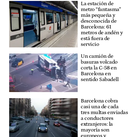
La estación de
metro “fantasma”
más pequeña y
desconocida de
Barcelona: 61
metros de andén y
está fuera de
servicio
Un camión de
basuras volcado
corta la C-58 en
Barcelona en
sentido Sabadell
Barcelona cobra
casi una de cada
tres multas enviadas
a conductores
extranjeros: la
mayoría son
europeos y