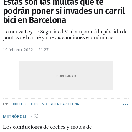
Estas son las multas que te
podrán poner si invades un carril
bici en Barcelona
La nueva Ley de Seguridad Vial amparará la pérdida de
puntos del carné y nuevas sanciones económicas
19 febrero, 2022
21:27
COCHES
BICIS
MULTAS EN BARCELONA
METRÓPOLI
conductores
Los
de coches y motos de