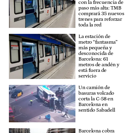
con la frecuencia de
paso más alta: TMB
comprará 35 nuevos
trenes para reforzar
toda la red
La estación de
metro “fantasma”
más pequeña y
desconocida de
Barcelona: 61
metros de andén y
está fuera de
servicio
Un camión de
basuras volcado
corta la C-58 en
Barcelona en
sentido Sabadell
Barcelona cobra