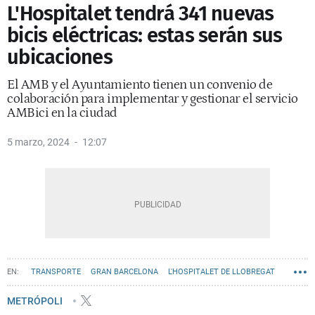
L'Hospitalet tendrá 341 nuevas
bicis eléctricas: estas serán sus
ubicaciones
El AMB y el Ayuntamiento tienen un convenio de
colaboración para implementar y gestionar el servicio
AMBici en la ciudad
5 marzo, 2024
12:07
TRANSPORTE
GRAN BARCELONA
L'HOSPITALET DE LLOBREGAT
MOVILIDAD
METRÓPOLI