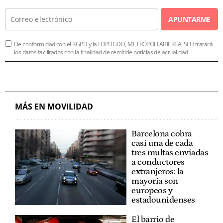
APUNTARME
De conformidad con el RGPD y la LOPDGDD, METRÓPOLI ABIERTA, SLU tratará
los datos facilitados con la finalidad de remitirle noticias de actualidad.
MÁS EN MOVILIDAD
Barcelona cobra
casi una de cada
tres multas enviadas
a conductores
extranjeros: la
mayoría son
europeos y
estadounidenses
El barrio de