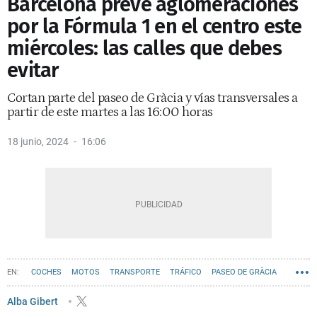
Barcelona prevé aglomeraciones
por la Fórmula 1 en el centro este
miércoles: las calles que debes
evitar
Cortan parte del paseo de Gràcia y vías transversales a
partir de este martes a las 16:00 horas
18 junio, 2024
16:06
COCHES
MOTOS
TRANSPORTE
TRÁFICO
PASEO DE GRÀCIA
CALLES DE BARCELONA
MOVILIDAD
Alba Gibert