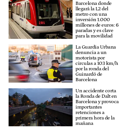
Barcelona donde
llegará la L2 del
metro con una
inversión 1.000
millones de euros: 6
paradas y es clave
para la movilidad
La Guardia Urbana
denuncia a un
motorista por
circulas a 103 km/h
por la ronda del
Guinardó de
Barcelona
Un accidente corta
la Ronda de Dalt en
Barcelona y provoca
importantes
retenciones a
primera hora de la
mañana