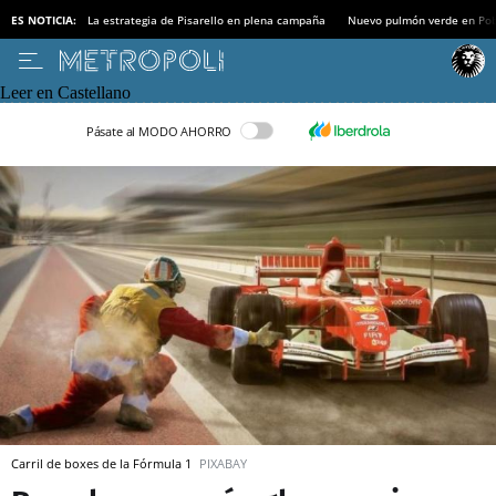
ES NOTICIA:
La estrategia de Pisarello en plena campaña
Nuevo pulmón verde en Po
Leer en Castellano
Pásate al MODO AHORRO
Carril de boxes de la Fórmula 1
PIXABAY