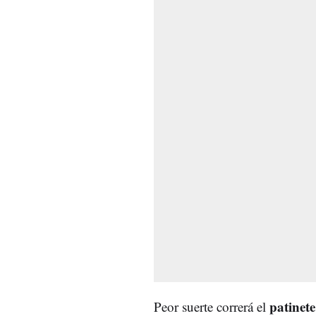
patinete
Peor suerte correrá el