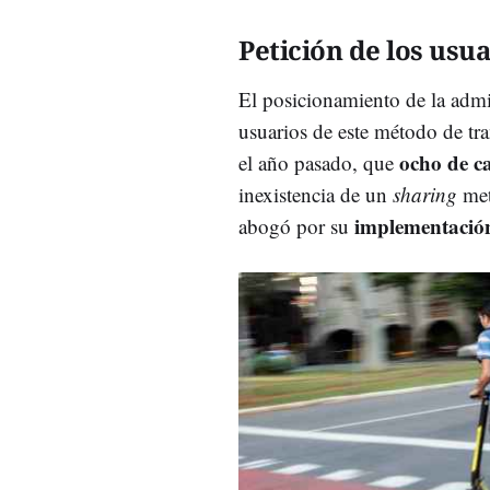
Petición de los usua
El posicionamiento de la admi
usuarios de este método de tr
ocho de c
el año pasado, que
inexistencia de un
sharing
met
implementació
abogó por su