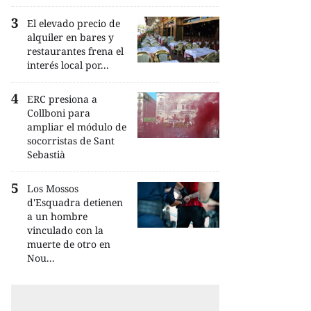
El elevado precio de
alquiler en bares y
restaurantes frena el
interés local por...
ERC presiona a
Collboni para
ampliar el módulo de
socorristas de Sant
Sebastià
Los Mossos
d'Esquadra detienen
a un hombre
vinculado con la
muerte de otro en
Nou...