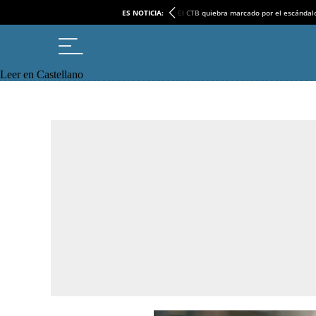
ES NOTICIA:
El CTB quiebra marcado por el escándal
Leer en Castellano