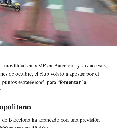
la movilidad en VMP en Barcelona y sus accesos,
es de octubre, el club volvió a apostar por el
fomentar la
n puntos estratégicos” para “
”.
opolitano
 de Barcelona ha arrancado con una previsión
000 motos en 40 días
.