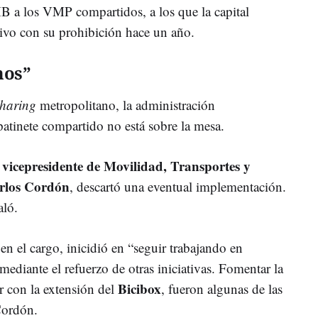
B a los VMP compartidos, a los que la capital
itivo con su prohibición hace un año.
mos”
haring
metropolitano, la administración
patinete compartido no está sobre la mesa.
l vicepresidente de Movilidad, Transportes y
arlos Cordón
, descartó una eventual implementación.
aló.
en el cargo, inicidió en “seguir trabajando en
 mediante el refuerzo de otras iniciativas. Fomentar la
Bicibox
r con la extensión del
, fueron algunas de las
Cordón.