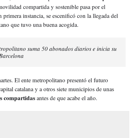
movilidad compartida y sostenible pasa por el
 primera instancia, se escenificó con la llegada del
tano que tuvo una buena acogida.
etropolitano suma 50 abonados diarios e inicia su
 Barcelona
martes. El ente metropolitano presentó el futuro
capital catalana y a otros siete municipios de unas
as compartidas
antes de que acabe el año.