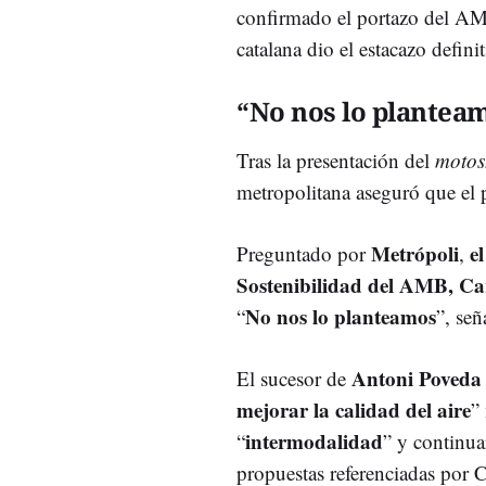
confirmado el portazo del AM
catalana dio el estacazo defin
“
No nos lo plantea
Tras la presentación del
motos
metropolitana aseguró que el 
Metrópoli
e
Preguntado por
,
Sostenibilidad del AMB, C
No nos lo planteamos
“
”, señ
Antoni Poveda
El sucesor de
mejorar la calidad del aire
”
intermodalidad
“
” y continua
propuestas referenciadas por 