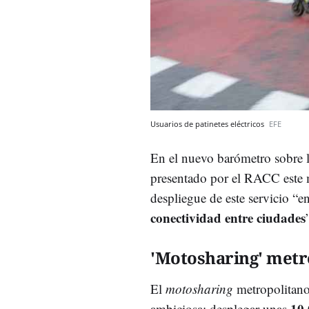
Usuarios de patinetes eléctricos
EFE
En el nuevo barómetro sobre 
presentado por el RACC este m
despliegue de este servicio “e
conectividad entre ciudades
'Motosharing' metr
El
motosharing
metropolitano
10.
ambiciosa: desplegar unas