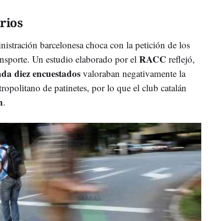
rios
nistración barcelonesa choca con la petición de los
RACC
ansporte. Un estudio elaborado por el
reflejó,
ada diez encuestados
valoraban negativamente la
ropolitano de patinetes, por lo que el club catalán
n
.