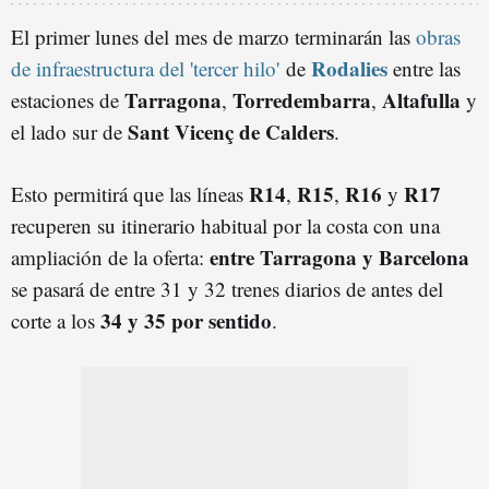
El primer lunes del mes de marzo terminarán las
obras
Rodalies
de infraestructura del 'tercer hilo'
de
entre las
Tarragona
Torredembarra
Altafulla
estaciones de
,
,
y
Sant Vicenç de Calders
el lado sur de
.
R14
R15
R16
R17
Esto permitirá que las líneas
,
,
y
recuperen su itinerario habitual por la costa con una
entre Tarragona y Barcelona
ampliación de la oferta:
se pasará de entre 31 y 32 trenes diarios de antes del
34 y 35 por sentido
corte a los
.