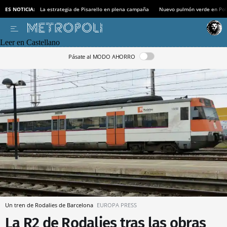
ES NOTICIA:
La estrategia de Pisarello en plena campaña
Nuevo pulmón verde en Po
Leer en Castellano
Pásate al MODO AHORRO
Un tren de Rodalies de Barcelona
EUROPA PRESS
La R2 de Rodalies tras las obras