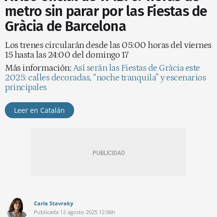
metro sin parar por las Fiestas de
Gràcia de Barcelona
Los trenes circularán desde las 05:00 horas del viernes
15 hasta las 24:00 del domingo 17
Más información:
Así serán las Fiestas de Gràcia este
2025: calles decoradas, “noche tranquila” y escenarios
principales
Leer en Catalán
Carla Stavraky
Publicada
12 agosto 2025
12:06h