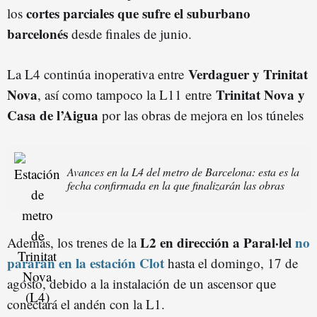
cortes parciales que sufre el suburbano
los
barcelonés
desde finales de junio.
Verdaguer y Trinitat
La L4 continúa inoperativa entre
Nova
Trinitat Nova y
, así como tampoco la L11 entre
Casa de l’Aigua
por las obras de mejora en los túneles
Avances en la L4 del metro de Barcelona: esta es la
fecha confirmada en la que finalizarán las obras
L2 en dirección a Paral·lel
no
Además, los trenes de la
pararán en la estación Clot
hasta el domingo, 17 de
agosto, debido a la instalación de un ascensor que
conectará el andén con la L1.