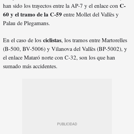
C-
han sido los trayectos entre la AP-7 y el enlace con
60 y el tramo de la C-59
entre Mollet del Vallès y
Palau de Plegamans.
ciclistas
En el caso de los
, los tramos entre Martorelles
(B-500, BV-5006) y Vilanova del Vallès (BP-5002), y
el enlace Mataró norte con C-32, son los que han
sumado más accidentes.