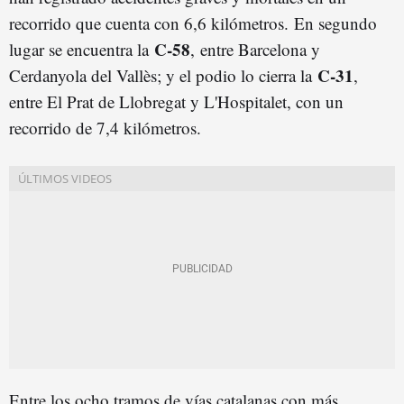
recorrido que cuenta con 6,6 kilómetros.
En segundo
C-58
lugar se encuentra la
, entre Barcelona y
C-31
Cerdanyola del Vallès; y el podio lo cierra la
,
entre El Prat de Llobregat y L'Hospitalet, con un
recorrido de 7,4 kilómetros.
Entre los ocho tramos de vías catalanas con más