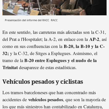
Presentación del informe del RACC
RACC
En este sentido, las carreteras más afectadas son la C-31,
AP-2
del Prat a l'Hospitalet; la A-2, en
enlace con la
, así
B-20, la B-10 y la C-
como en sus confluencias con la
32;
y la C-32, de Sitges a Esplugues. Asimismo, el
B-20 entre Esplugues y el nudo de la
tramo de la
Trinitat
desaparece de estas estadísticas.
Vehículos pesados y ciclistas
Los tramos barceloneses que han concentrado más
vehículos pesados
accidentes de
, que son la mayoría de
los que más siniestros han contabilizado en Catalunya,