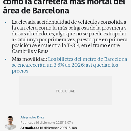
como la carretera más mortal del
área de Barcelona
La elevada accidentalidad de vehículos consolida a
la carretera como la más peligrosa de la provincia y
de sus alrededores, algo que no se puede extrapolar
a Catalunya por primera vez, puesto que en primera
posición se encuentra la T-314, en el tramo entre
Cambrils y Reus
Más movilidad:
Los billetes del metro de Barcelona
se encarecerán un 3,5% en 2026: así quedan los
precios
Alejandro Díaz
Publicada
16 diciembre 2025
15:07h
Actualizada
16 diciembre 2025
15:10h