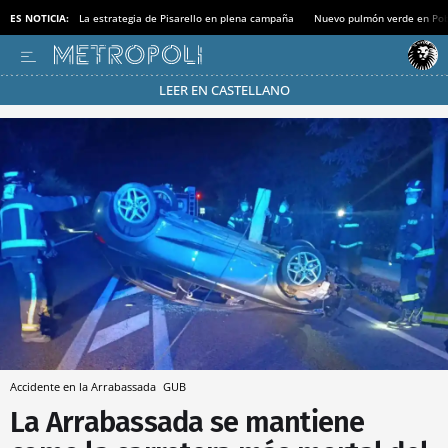
ES NOTICIA:
La estrategia de Pisarello en plena campaña
Nuevo pulmón verde en Po
LEER EN CASTELLANO
Pásate al MODO AHORRO
Accidente en la Arrabassada
GUB
La Arrabassada se mantiene