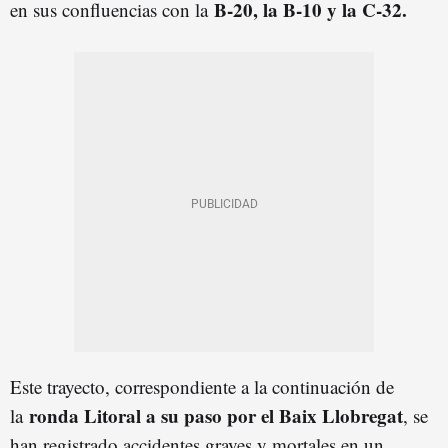
B-20, la B-10 y la C-32.
en sus confluencias con la
Este trayecto, correspondiente a la continuación de
ronda Litoral a su paso por el Baix Llobregat
la
, se
han registrado accidentes graves y mortales en un