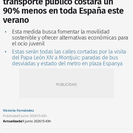
transporte público costará un
90% menos en toda España este
verano
Esta medida busca fomentar la movilidad
sostenible y ofrecer alternativas económicas para
el ocio juvenil
Estas serán todas las calles cortadas por la visita
del Papa León XIV a Montjuïc: paradas de bus
desviadas y estado del metro en plaza Espanya
Victoria Fernández
Publicada
9 junio 2026
15:42h
Actualizada
9 junio 2026
15:43h