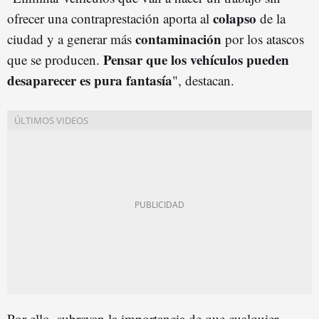
colapso
ofrecer una contraprestación aporta al
de la
contaminación
ciudad y a generar más
por los atascos
Pensar que los vehículos pueden
que se producen.
desaparecer es pura fantasía
", destacan.
Por ello, subrayan la importancia de que cualquier