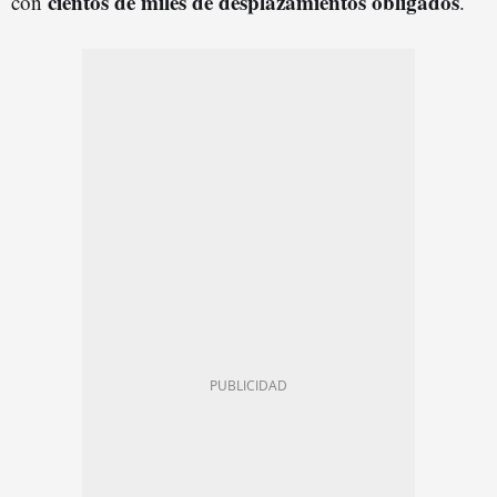
cientos de miles de desplazamientos obligados
con
.