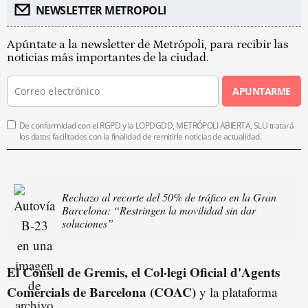
NEWSLETTER METROPOLI
Apúntate a la newsletter de Metrópoli, para recibir las
noticias más importantes de la ciudad.
APUNTARME
De conformidad con el RGPD y la LOPDGDD, METRÓPOLI ABIERTA, SLU tratará
los datos facilitados con la finalidad de remitirle noticias de actualidad.
Rechazo al recorte del 50% de tráfico en la Gran
Barcelona: “Restringen la movilidad sin dar
soluciones”
El Consell de Gremis, el Col·legi Oficial d'Agents
Comercials de Barcelona (COAC)
y la plataforma