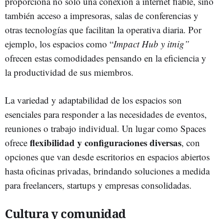
proporciona no solo una conexión a internet fiable, sino
también acceso a impresoras, salas de conferencias y
otras tecnologías que facilitan la operativa diaria. Por
ejemplo, los espacios como “
Impact Hub y itnig”
ofrecen estas comodidades pensando en la eficiencia y
la productividad de sus miembros.
La variedad y adaptabilidad de los espacios son
esenciales para responder a las necesidades de eventos,
reuniones o trabajo individual. Un lugar como Spaces
flexibilidad y configuraciones diversas
ofrece
, con
opciones que van desde escritorios en espacios abiertos
hasta oficinas privadas, brindando soluciones a medida
para freelancers, startups y empresas consolidadas.
Cultura y comunidad