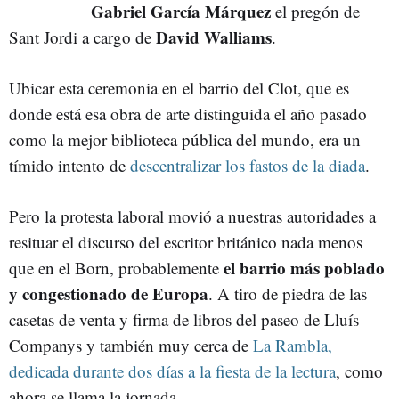
Gabriel García Márquez
el pregón de
David Walliams
Sant Jordi a cargo de
.
Ubicar esta ceremonia en el barrio del Clot, que es
donde está esa obra de arte distinguida el año pasado
como la mejor biblioteca pública del mundo, era un
tímido intento de
descentralizar los fastos de la diada
.
Pero la protesta laboral movió a nuestras autoridades a
resituar el discurso del escritor británico nada menos
el barrio más poblado
que en el Born, probablemente
y congestionado de Europa
. A tiro de piedra de las
casetas de venta y firma de libros del paseo de Lluís
Companys y también muy cerca de
La Rambla,
dedicada durante dos días a la fiesta de la lectura
, como
ahora se llama la jornada.