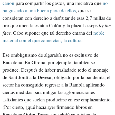
canon
para compartir los gastos, una iniciativa que
no
ha gustado a una buena parte de ellos
, que se
consideran con derecho a disfrutar de esas 2,7 millas de
oro que unen la estatua Colón y la plaza Lesseps
by the
face
. Cabe suponer que tal derecho emana del
noble
material con el que comercian, la cultura.
Ese ombliguismo de algarabía no es exclusivo de
Barcelona. En Girona, por ejemplo, también se
produce. Después de haber trasladado todo el montaje
Devesa
de Sant Jordi a la
, obligado por la pandemia, el
sector ha conseguido regresar a la Rambla aplicando
ciertas medidas para mitigar las aglomeraciones
asfixiantes que suelen producirse en ese emplazamiento.
(Por cierto, ¿qué hacía ayer firmando libros en
Quim Torra
Barcelona
, que abrió su oficina de