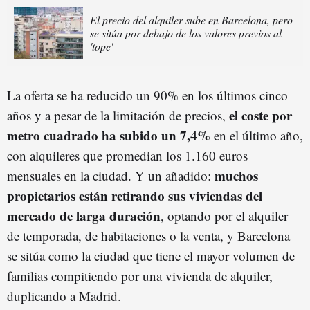
El precio del alquiler sube en Barcelona, pero
se sitúa por debajo de los valores previos al
'tope'
La oferta se ha reducido un 90% en los últimos cinco
el coste por
años y a pesar de la limitación de precios,
metro cuadrado ha subido un 7,4%
en el último año,
con alquileres que promedian los 1.160 euros
muchos
mensuales en la ciudad. Y un añadido:
propietarios están retirando sus viviendas del
mercado de larga duración
, optando por el alquiler
de temporada, de habitaciones o la venta, y Barcelona
se sitúa como la ciudad que tiene el mayor volumen de
familias compitiendo por una vivienda de alquiler,
duplicando a Madrid.