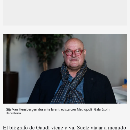
Gijs Van Hensbergen durante la entrevista con Metrópoli
Gala Espín
Barcelona
El biógrafo de Gaudí viene y va. Suele viajar a menudo