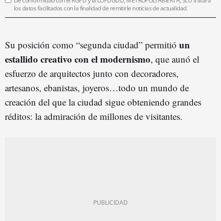
De conformidad con el RGPD y la LOPDGDD, METRÓPOLI ABIERTA, SLU tratará
los datos facilitados con la finalidad de remitirle noticias de actualidad.
un
Su posición como “segunda ciudad” permitió
estallido creativo con el modernismo
, que aunó el
esfuerzo de arquitectos junto con decoradores,
artesanos, ebanistas, joyeros…todo un mundo de
creación del que la ciudad sigue obteniendo grandes
réditos: la admiración de millones de visitantes.