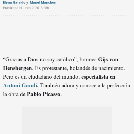
Elena Garrido
Manel Manchón
Publicada
14 junio 2026
16:28h
Gijs van
“Gracias a Dios no soy católico”, bromea
Hensbergen
. Es protestante, holandés de nacimiento.
especialista en
Pero es un ciudadano del mundo,
Antoni Gaudí
.
También adora y conoce a la perfección
Pablo Picasso
la obra de
.