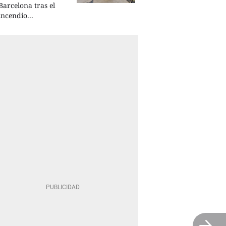
Barcelona tras el
incendio...