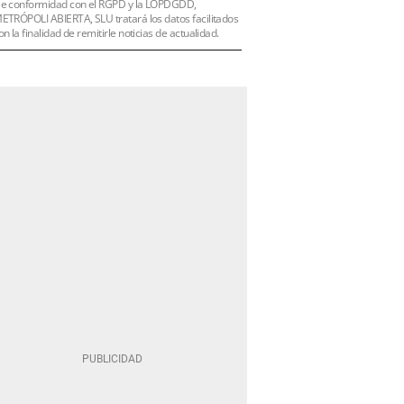
e conformidad con el RGPD y la LOPDGDD,
ETRÓPOLI ABIERTA, SLU tratará los datos facilitados
on la finalidad de remitirle noticias de actualidad.