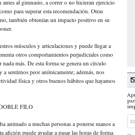
ntes al gimnasio, a correr o no hicieran ejercicio
e como para superar esta recomendación. Otras
imo, también obtenían un impacto positivo en su
poner.
estros músculos y articulaciones y puede llegar a
 fomenta otros comportamientos perjudiciales como
r nada más. De esta forma se genera un círculo
 y a sentirnos peor anímicamente; además, nos
 actividad física y otros buenos hábitos que hayamos
Apú
par
DOBLE FILO
imp
 ha animado a muchas personas a ponerse manos a
sta afición puede ayudar a pasar las horas de forma