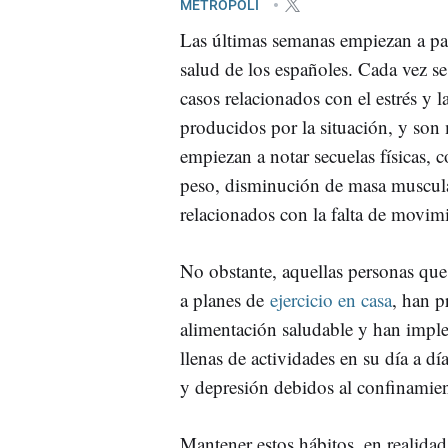
METRÓPOLI
Las últimas semanas empiezan a pas
salud de los españoles. Cada vez s
casos relacionados con el estrés y l
producidos por la situación, y son
empiezan a notar secuelas físicas,
peso, disminución de masa muscula
relacionados con la falta de movim
No obstante, aquellas personas que
a planes de
ejercicio en casa
, han p
alimentación saludable y han impl
llenas de actividades en su día a d
y depresión debidos al confinamie
Mantener estos hábitos, en realida