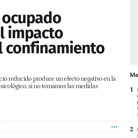
 ocupado
l impacto
l confinamiento
Me
io reducido produce un efecto negativo en la
 psicológico, si no tomamos las medidas