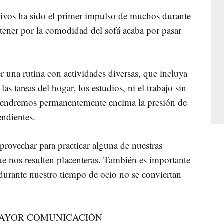
sivos ha sido el primer impulso de muchos durante
etener por la comodidad del sofá acaba por pasar
 una rutina con actividades diversas, que incluya
s tareas del hogar, los estudios, ni el trabajo sin
, tendremos permanentemente encima la presión de
endientes.
rovechar para practicar alguna de nuestras
ue nos resulten placenteras. También es importante
 durante nuestro tiempo de ocio no se conviertan
MAYOR COMUNICACIÓN