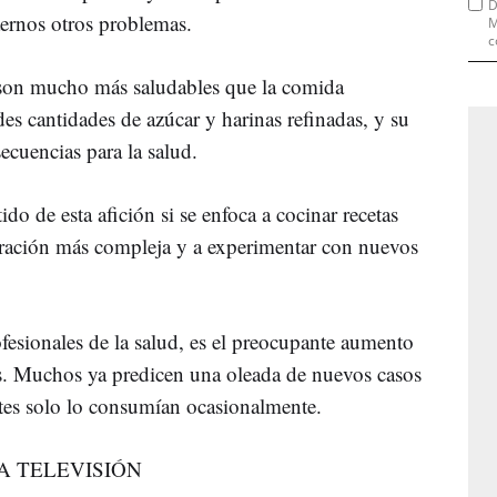
D
aernos otros problemas.
M
c
o son mucho más saludables que la comida
des cantidades de azúcar y harinas refinadas, y su
ecuencias para la salud.
ido de esta afición si se enfoca a cocinar recetas
oración más compleja y a experimentar con nuevos
ofesionales de la salud, es el preocupante aumento
as. Muchos ya predicen una oleada de nuevos casos
tes solo lo consumían ocasionalmente.
A TELEVISIÓN