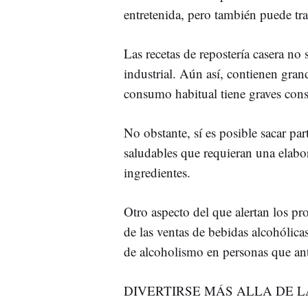
entretenida, pero también puede tr
Las recetas de repostería casera n
industrial. Aún así, contienen gran
consumo habitual tiene graves cons
No obstante, sí es posible sacar part
saludables que requieran una elab
ingredientes.
Otro aspecto del que alertan los pr
de las ventas de bebidas alcohólic
de alcoholismo en personas que an
DIVERTIRSE MÁS ALLA DE L