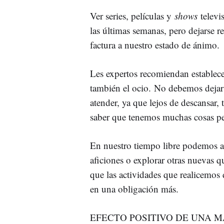
Ver series, películas y
shows
televi
las últimas semanas, pero dejarse r
factura a nuestro estado de ánimo.
Les expertos recomiendan establecer
también el ocio. No debemos dejar la
atender, ya que lejos de descansar
saber que tenemos muchas cosas p
En nuestro tiempo libre podemos ap
aficiones o explorar otras nuevas q
que las actividades que realicemos
en una obligación más.
EFECTO POSITIVO DE UNA 