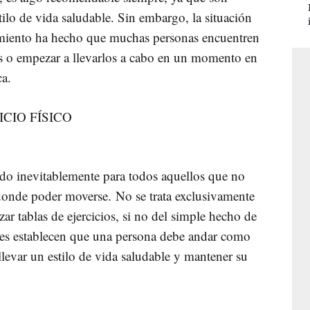
ilo de vida saludable. Sin embargo, la situación
amiento ha hecho que muchas personas encuentren
los o empezar a llevarlos a cabo en un momento en
ca.
CIO FÍSICO
aído inevitablemente para todos aquellos que no
donde poder moverse. No se trata exclusivamente
izar tablas de ejercicios, si no del simple hecho de
les establecen que una persona debe andar como
levar un estilo de vida saludable y mantener su