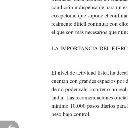
condición indispensable para un est
excepcional que supone el confin
realmente difícil continuar con el
el que son más necesarios que nun
LA IMPORTANCIA DEL EJERCI
El nivel de actividad física ha dec
cuentan con grandes espacios por 
de no poder salir a correr o no real
andar. Las recomendaciones oficia
mínimo 10.000 pasos diarios para l
peso bajo control.