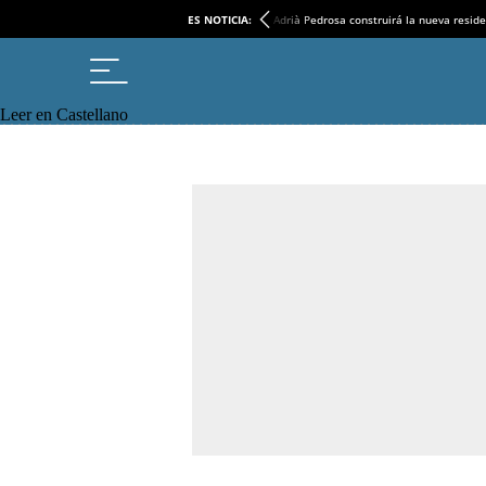
ES NOTICIA:
Adrià Pedrosa construirá la nueva reside
Leer en Castellano