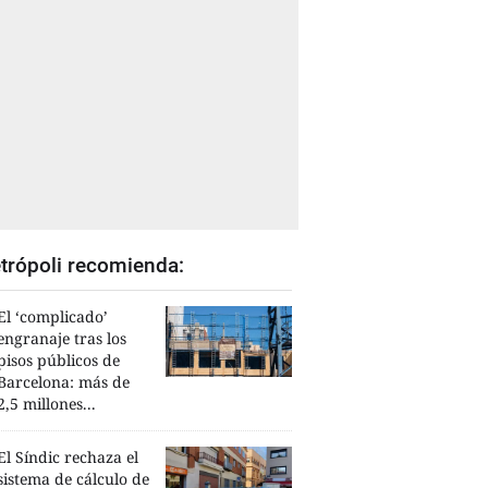
trópoli recomienda:
El ‘complicado’
engranaje tras los
pisos públicos de
Barcelona: más de
2,5 millones...
El Síndic rechaza el
sistema de cálculo de